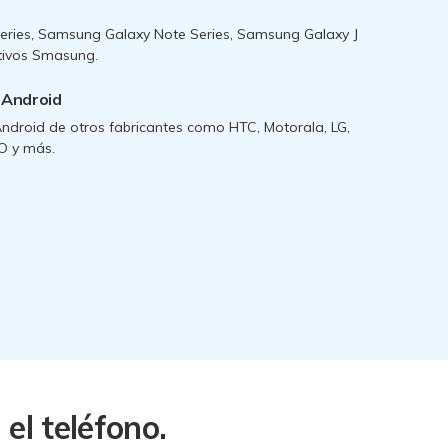
ries, Samsung Galaxy Note Series, Samsung Galaxy J
itivos Smasung.
 Android
Android de otros fabricantes como HTC, Motorala, LG,
O y más.
el teléfono.