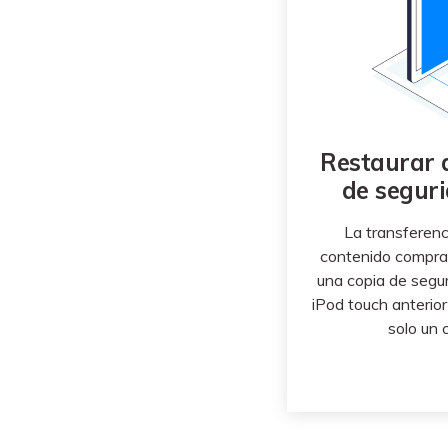
Restaurar 
de segur
La transferenc
contenido comprad
una copia de segur
iPod touch anterior
solo un c