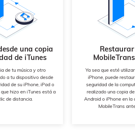
desde una copia
Restaurar
idad de iTunes
MobileTran
ia de tu música y otro
Ya sea que esté utiliz
o a tu dispositivo desde
iPhone, puede restaur
idad de su iPhone, iPad o
seguridad de la comput
 que hizo en iTunes está a
realizado una copia de
lic de distancia.
Android o iPhone en la
MobileTrans ante