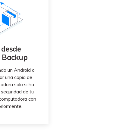
 desde
s Backup
ando un Android o
ar una copia de
adora solo si ha
 seguridad de tu
 computadora con
riormente.