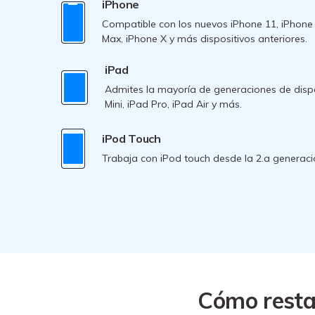
iPhone
Compatible con los nuevos iPhone 11, iPhone 
Max, iPhone X y más dispositivos anteriores.
iPad
Admites la mayoría de generaciones de dispos
Mini, iPad Pro, iPad Air y más.
iPod Touch
Trabaja con iPod touch desde la 2.a generaci
Cómo restau