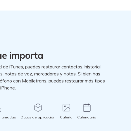
ue importa
d de iTunes, puedes restaurar contactos, historial
os, notas de voz, marcadores y notas. Si bien has
léfono con Mobiletrans, puedes restaurar más tipos
 iPhone.
 llamadas
Datos de aplicación
Galería
Calendario