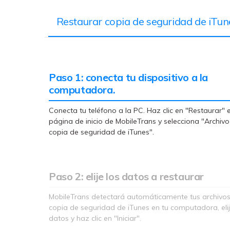
Restaurar copia de seguridad de iTu
Paso 1: conecta tu dispositivo a la
computadora.
Conecta tu teléfono a la PC. Haz clic en "Restaurar" e
página de inicio de MobileTrans y selecciona "Archiv
copia de seguridad de iTunes".
Paso 2: elije los datos a restaurar
MobileTrans detectará automáticamente tus archivo
copia de seguridad de iTunes en tu computadora, elij
datos y haz clic en "Iniciar".