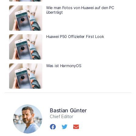
Wie man Fotos von Huawei auf den PC
überträgt
Huawei P50 Offizieller First Look
Was ist HarmonyOS
Bastian Günter
Chief Editor