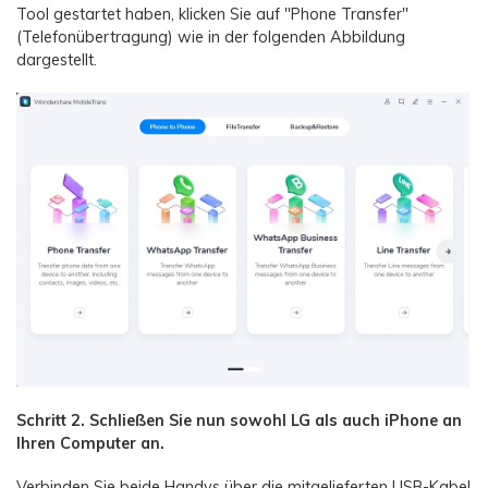
Tool gestartet haben, klicken Sie auf "Phone Transfer"
(Telefonübertragung) wie in der folgenden Abbildung
dargestellt.
Schritt 2. Schließen Sie nun sowohl LG als auch iPhone an
Ihren Computer an.
Verbinden Sie beide Handys über die mitgelieferten USB-Kabel