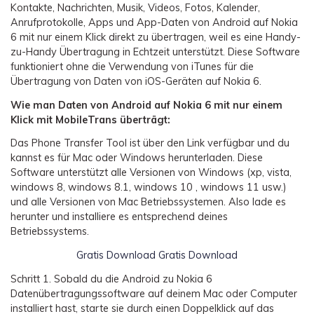
Kontakte, Nachrichten, Musik, Videos, Fotos, Kalender,
Anrufprotokolle, Apps und App-Daten von Android auf Nokia
6 mit nur einem Klick direkt zu übertragen, weil es eine Handy-
zu-Handy Übertragung in Echtzeit unterstützt. Diese Software
funktioniert ohne die Verwendung von iTunes für die
Übertragung von Daten von iOS-Geräten auf Nokia 6.
Wie man Daten von Android auf Nokia 6 mit nur einem
Klick mit MobileTrans überträgt:
Das Phone Transfer Tool ist über den Link verfügbar und du
kannst es für Mac oder Windows herunterladen. Diese
Software unterstützt alle Versionen von Windows (xp, vista,
windows 8, windows 8.1, windows 10 , windows 11 usw.)
und alle Versionen von Mac Betriebssystemen. Also lade es
herunter und installiere es entsprechend deines
Betriebssystems.
Gratis Download
Gratis Download
Schritt 1.
Sobald du die Android zu Nokia 6
Datenübertragungssoftware auf deinem Mac oder Computer
installiert hast, starte sie durch einen Doppelklick auf das