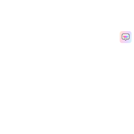
Prodotti Popolari
Wondershare