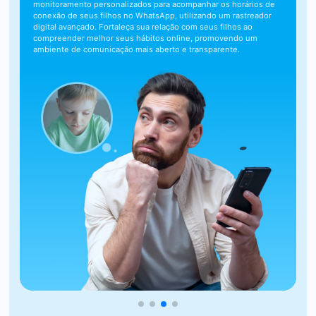
monitoramento personalizados para acompanhar os horários de
conexão de seus filhos no WhatsApp, utilizando um rastreador
digital avançado. Fortaleça sua relação com seus filhos ao
compreender melhor seus hábitos online, promovendo um
ambiente de comunicação mais aberto e transparente.