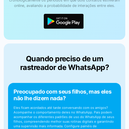
cronologicamente os períodos em que dois contatos estiveram
online, avaliando a probabilidade de interações entre eles.
Quando preciso de um
rastreador de WhatsApp?
Preocupado com seus filhos, mas eles
não lhe dizem nada?
Eles ficam acordados até tarde conversando com os amigos?
Acompanhe o comportamento deles no WhatsApp. Pais podem
acompanhar os diferentes padrões de uso do WhatsApp de seus
filhos, compreendendo melhor suas rotinas digitais e garantindo
uma supervisão mais informada. Configure painéis de