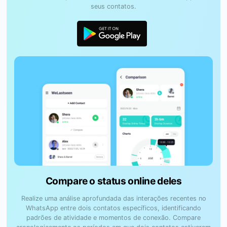
seus contatos.
Compare o status online deles
Realize uma análise aprofundada das interações recentes no
WhatsApp entre dois contatos específicos, identificando
padrões de atividade e momentos de conexão. Compare