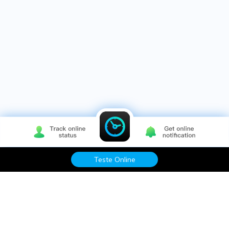
Teste Online
Produtos Maravilhosos
Wondershare