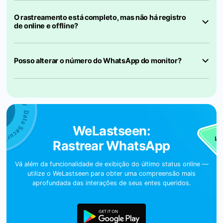
O rastreamento está completo, mas não há registro
de online e offline?
Posso alterar o número do WhatsApp do monitor?
WeLastseen:
Rastrear WhatsApp
Vá além da funcionalidade de exibição do último status online —
utilize o WeLastseen para obter uma compreensão mais
aprofundada das interações de seus entes queridos.