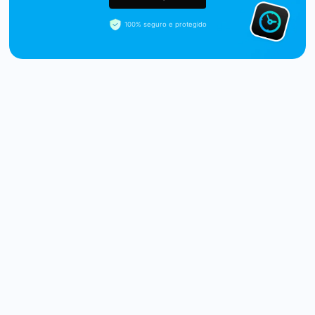
100% seguro e protegido