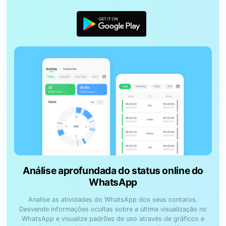
Análise aprofundada do status online do
WhatsApp
Analise as atividades do WhatsApp dos seus contatos.
Desvende informações ocultas sobre a última visualização no
WhatsApp e visualize padrões de uso através de gráficos e