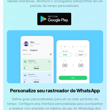
tabelas interativas. Monitore o cronograma online/offline em um
período de tempo personalizado.
Personalize seu rastreador de WhatsApp
Defina guias personalizadas para um ou mais períodos de
tempo. Configure uma interface personalizada para acompanhar
e analisar com precisão os hábitos de uso do WhatsApp dos