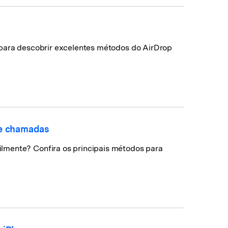
 para descobrir excelentes métodos do AirDrop
de chamadas
lmente? Confira os principais métodos para