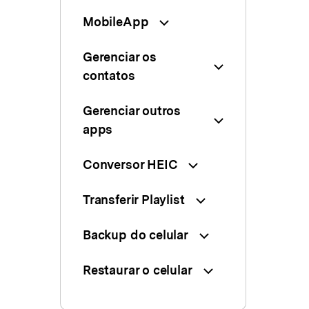
MobileApp
Gerenciar os
contatos
Gerenciar outros
apps
Conversor HEIC
Transferir Playlist
Backup do celular
Restaurar o celular