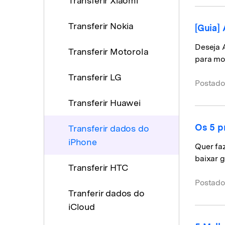
Transferir Xiaomi
Transferir Nokia
[Guia]
Deseja 
Transferir Motorola
para mo
Transferir LG
Postado
Transferir Huawei
Os 5 p
Transferir dados do
iPhone
Quer fa
baixar 
Transferir HTC
Postado
Tranferir dados do
iCloud