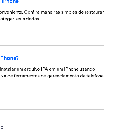
o iPhone
conveniente. Confira maneiras simples de restaurar
roteger seus dados.
 iPhone?
 instalar um arquivo IPA em um iPhone usando
ixa de ferramentas de gerenciamento de telefone
mo