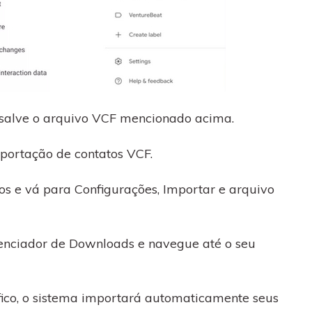
e salve o arquivo VCF mencionado acima.
portação de contatos VCF.
tos e vá para Configurações, Importar e arquivo
renciador de Downloads e navegue até o seu
fico, o sistema importará automaticamente seus