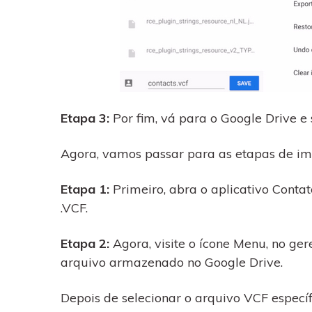
Etapa 3:
Por fim, vá para o Google Drive 
Agora, vamos passar para as etapas de im
Etapa 1:
Primeiro, abra o aplicativo Conta
.VCF.
Etapa 2:
Agora, visite o ícone Menu, no ge
arquivo armazenado no Google Drive.
Depois de selecionar o arquivo VCF especí