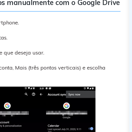
tos manualmente com o Google Drive
rtphone.
as.
e que deseja usar.
onta, Mais (três pontos verticais) e escolha