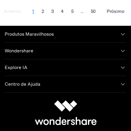
Anterior
1
2
3
4
5
...
50
Próximo
Produtos Maravilhosos
Wondershare
Explore IA
Centro de Ajuda