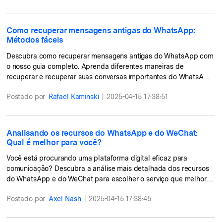
Como recuperar mensagens antigas do WhatsApp:
Métodos fáceis
Descubra como recuperar mensagens antigas do WhatsApp com
o nosso guia completo. Aprenda diferentes maneiras de
recuperar e recuperar suas conversas importantes do WhatsApp
de forma simples.
Postado por
Rafael Kaminski
|
2025-04-15 17:38:51
Analisando os recursos do WhatsApp e do WeChat:
Qual é melhor para você?
Você está procurando uma plataforma digital eficaz para
comunicação? Descubra a análise mais detalhada dos recursos
do WhatsApp e do WeChat para escolher o serviço que melhor
se adequa a você.
Postado por
Axel Nash
|
2025-04-15 17:38:45