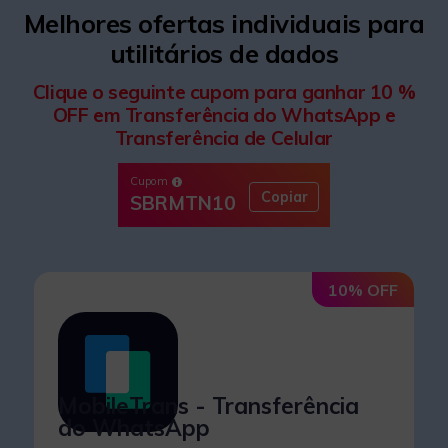
Melhores ofertas individuais para
utilitários de dados
Clique o seguinte cupom para ganhar
10 %
OFF
em Transferência do WhatsApp e
Transferência de Celular
Cupom
Copiar
SBRMTN10
10% OFF
MobileTrans - Transferência
do WhatsApp