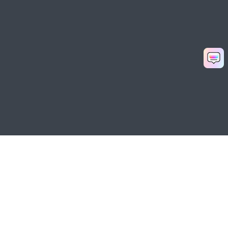
Produtos Maravilhosos
Wondershare
Explore IA