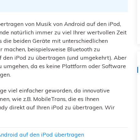
Kostenloser herunterladen
Alle Produkte ansehen
rtragen von Musik von Android auf den iPod,
de natürlich immer zu viel Ihrer wertvollen Zeit
die beiden Geräte mit unterschiedlichen
er machen, beispielsweise Bluetooth zu
f den iPod zu übertragen (und umgekehrt). Aber
zu umgehen, da es keine Plattform oder Software
igen.
ge viel einfacher geworden, da innovative
en, wie z.B. MobileTrans, die es Ihnen
y direkt auf Ihren iPod zu übertragen. Wir
 Android auf den iPod übertragen