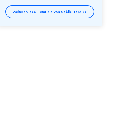
Weitere Video-Tutorials Von MobileTrans >>