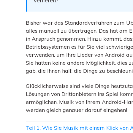
verlieren?"
Bisher war das Standardverfahren zum Übe
alles manuell zu übertragen. Das hat am En
in Anspruch genommen. Hinzu kommt, dass 
Betriebssystemen es für Sie viel schwierig
verwenden, um Ihre Lieder von Android au
Sie hatten keine andere Möglichkeit, dies 
gab, die Ihnen half, die Dinge zu beschleun
Glücklicherweise sind viele Dinge heutzuta
Lösungen von Drittanbietern ins Spiel komm
ermöglichen, Musik von Ihrem Android-Hand
werden gleich genauer darauf eingehen!
Teil 1. Wie Sie Musik mit einem Klick von