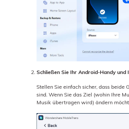
Schließen Sie Ihr Android-Handy und 
Stellen Sie einfach sicher, dass beid
sind. Wenn Sie das Ziel (wohin Ihre M
Musik übertragen wird) ändern möchten,