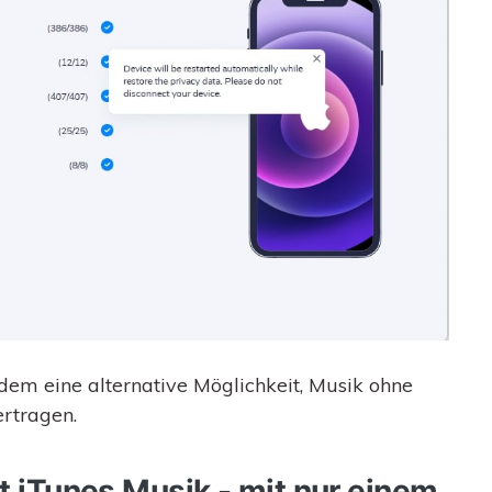
dem eine alternative Möglichkeit, Musik ohne
rtragen.
it iTunes Musik - mit nur einem