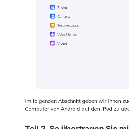
Im folgenden Abschnitt geben wir Ihnen zu
Computer von Android auf den iPod zu übe
Teil 2. So übertragen Sie m