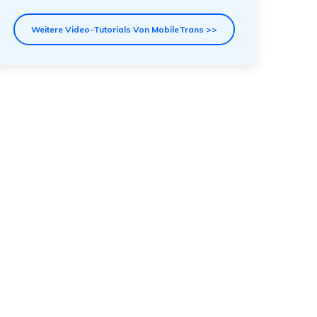
Weitere Video-Tutorials Von MobileTrans >>