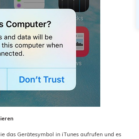
sieren
Sie das Gerätesymbol in iTunes aufrufen und es