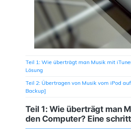
Teil 1: Wie überträgt man Musik mit iTune
Lösung
Teil 2: Übertragen von Musik vom iPod auf
Backup]
Teil 1: Wie überträgt man 
den Computer? Eine schrit