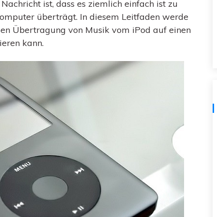
achricht ist, dass es ziemlich einfach ist zu
Kostenloser herunterladen
omputer überträgt. In diesem Leitfaden werde
Alle Produkte ansehen
osen Übertragung von Musik vom iPod auf einen
ieren kann.