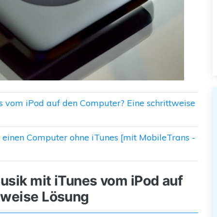
s vom iPod auf den Computer? Eine schrittweise
 einen Computer ohne iTunes [mit MobileTrans -
Musik mit iTunes vom iPod auf
tweise Lösung