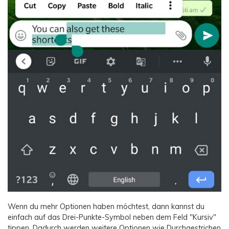
Wenn du mehr Optionen haben möchtest, dann kannst du
einfach auf das Drei-Punkte-Symbol neben dem Feld "Kursiv"
tippen. Dadurch werden weitere Optionen wie Durchgestrichen