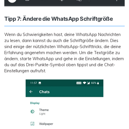
Tipp 7: Ändere die WhatsApp Schriftgröße
Wenn du Schwierigkeiten hast, deine WhatsApp Nachrichten
zu lesen, dann kannst du auch die Schriftgröße ändern. Dies
sind einige der nützlichsten WhatsApp-Schrifttricks, die deine
Erfahrung angenehm machen werden. Um die Textgröße zu
ändern, starte WhatsApp und gehe in die Einstellungen, indem
du auf das Drei-Punkte-Symbol oben tippst und die Chat-
Einstellungen aufrufst.