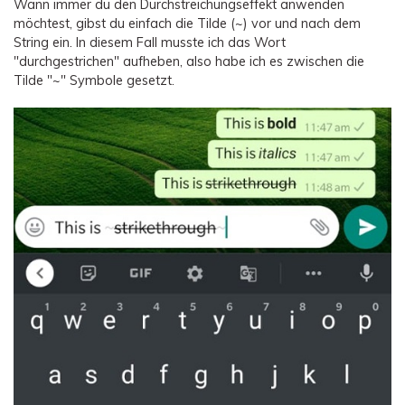
Wann immer du den Durchstreichungseffekt anwenden
möchtest, gibst du einfach die Tilde (~) vor und nach dem
String ein. In diesem Fall musste ich das Wort
"durchgestrichen" aufheben, also habe ich es zwischen die
Tilde "~" Symbole gesetzt.