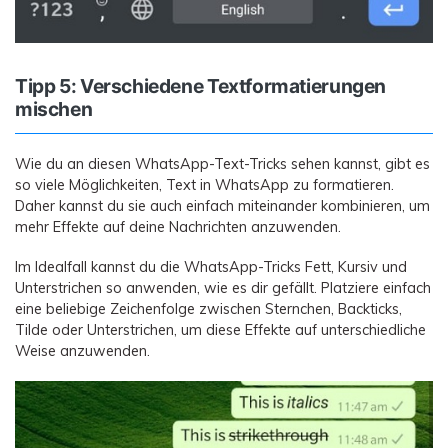
Tipp 5: Verschiedene Textformatierungen
mischen
Wie du an diesen WhatsApp-Text-Tricks sehen kannst, gibt es
so viele Möglichkeiten, Text in WhatsApp zu formatieren.
Daher kannst du sie auch einfach miteinander kombinieren, um
mehr Effekte auf deine Nachrichten anzuwenden.
Im Idealfall kannst du die WhatsApp-Tricks Fett, Kursiv und
Unterstrichen so anwenden, wie es dir gefällt. Platziere einfach
eine beliebige Zeichenfolge zwischen Sternchen, Backticks,
Tilde oder Unterstrichen, um diese Effekte auf unterschiedliche
Weise anzuwenden.