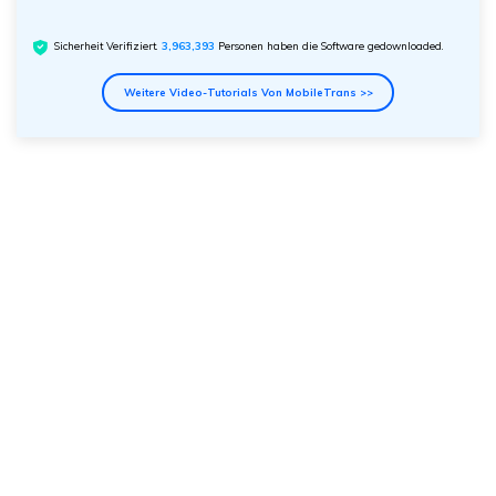
Sicherheit Verifiziert.
3,963,393
Personen haben die Software gedownloaded.
Weitere Video-Tutorials Von MobileTrans >>