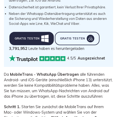
übertragen, z.B. iOS auf Android.
Datensicherheit ist garantiert, kein Verlust Ihrer Privatsphäre.
Neben der Whatsapp-Datenübertragung unterstützt es auch
die Sicherung und Wiederherstellung von Daten aus anderen
Social-Apps wie Line, Kik, WeChat und Viber.
GRATIS TESTEN
GRATIS TESTEN
3,791,952
Leute haben es heruntergeladen
4.5/5
Ausgezeichnet
Da
MobileTrans - WhatsApp Übertragen
alle führenden
Android- und iOS-Geräte (einschließlich iPhone 13) unterstützt,
werden Sie keine Kompatibilitätsprobleme haben. Alles, was
Sie tun müssen, um WhatsApp-Nachrichten von Android auf
das iPhone zu übertragen, ist, diese Schritte auszuführen:
Schritt 1.
Starten Sie zunächst die MobileTrans auf Ihrem
Mac- oder Windows-System und wählen Sie von der