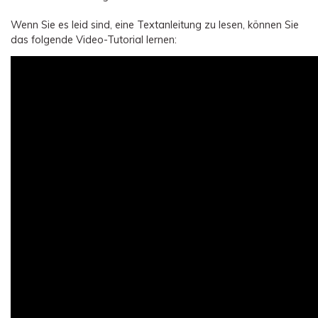
Wenn Sie es leid sind, eine Textanleitung zu lesen, können Sie
das folgende Video-Tutorial lernen: