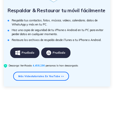
Respaldar & Restaurar tu móvil fácilmente
Respalda tus contactos, fotos, música, videos, calendario, datos de
WhatsApp y más en tu PC.
Haz una copia de seguridad de tu iPhone o Android en tu PC para evitar
perder datos en cualquier momento.
Restaura los archivos de respaldo desde iTunes a tu iPhone o Android.
Pruébalo
Pruébalo
Descarga Verificada
4,458,291
personas lo han descargado.
Más Videotutoriales En YouTube >>