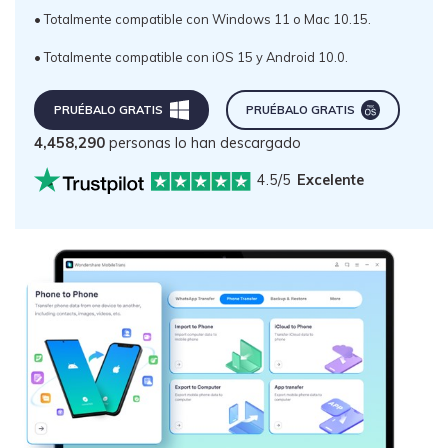
• Totalmente compatible con Windows 11 o Mac 10.15.󠀲󠀡󠀠󠀥󠀩󠀧󠀥󠀠󠀣󠀳
• Totalmente compatible con iOS 15 y Android 10.0.
PRUÉBALO GRATIS
PRUÉBALO GRATIS
4,458,291
personas lo han descargado
4.5/5
Excelente