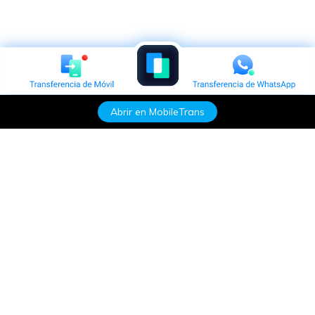
Abrir en MobileTrans
Productos
Wondershare
Explorar IA
Centro de soporte