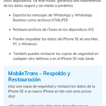
otros dispositivos. De este modo, garantiza una transferencia
de los datos segura y sin miedo a perderlos.
Exporta los mensajes de WhatsApp y WhatsApp
Business como archivos HTML/PDF.
Restaura archivos de iTunes en los dispositivos iOS.
Puedes respaldar tus datos del iPhone SE en una Mac,
PC o Windows.
También puedes restaurar tus copias de seguridad en
cualquier otro teléfono o en el iPhone SE más tarde.
MobileTrans - Respaldo y
Restauración
󠀰¡
Haz una copia de seguridad y restaura los datos de tu
iPhone SE a un nuevo iPhone en tan solo unos pocos
clics
!󠀲󠀡󠀠󠀥󠀩󠀧󠀡󠀨󠀠󠀳
• Respalda y restaura los datos de tu dispositivo en una