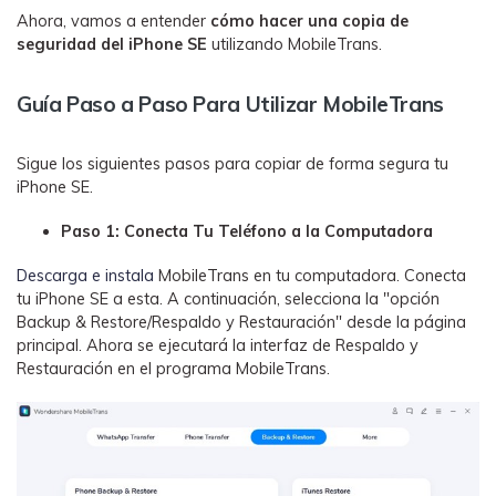
󠀰Ahora, vamos a entender
cómo hacer una copia de
seguridad del iPhone SE
utilizando MobileTrans.󠀲󠀡󠀠󠀥󠀩󠀧󠀡󠀩󠀢󠀳
Guía Paso a Paso Para Utilizar MobileTrans
Sigue los siguientes pasos para copiar de forma segura tu
iPhone SE.
Paso 1: Conecta Tu Teléfono a la Computadora
Descarga e instala
MobileTrans en tu computadora. Conecta
tu iPhone SE a esta. A continuación, selecciona la "opción
Backup & Restore/Respaldo y Restauración" desde la página
principal. Ahora se ejecutará la interfaz de Respaldo y
Restauración en el programa MobileTrans.