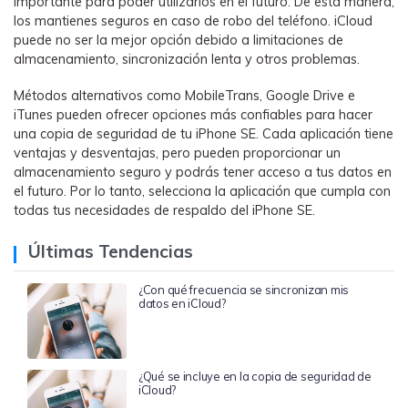
importante para poder utilizarlos en el futuro. De esta manera,
los mantienes seguros en caso de robo del teléfono. iCloud
puede no ser la mejor opción debido a limitaciones de
almacenamiento, sincronización lenta y otros problemas.
Métodos alternativos como MobileTrans, Google Drive e
iTunes pueden ofrecer opciones más confiables para hacer
una copia de seguridad de tu iPhone SE. Cada aplicación tiene
ventajas y desventajas, pero pueden proporcionar un
almacenamiento seguro y podrás tener acceso a tus datos en
el futuro. Por lo tanto, selecciona la aplicación que cumpla con
todas tus necesidades de respaldo del iPhone SE.
Últimas Tendencias
¿Con qué frecuencia se sincronizan mis
datos en iCloud?
¿Qué se incluye en la copia de seguridad de
iCloud?