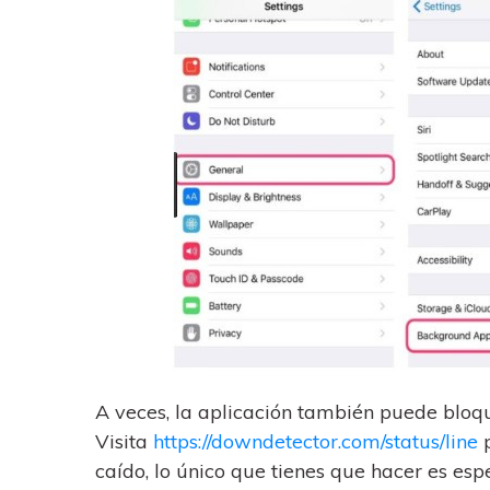
A veces, la aplicación también puede bloqu
Visita
https://downdetector.com/status/line
p
caído, lo único que tienes que hacer es esp