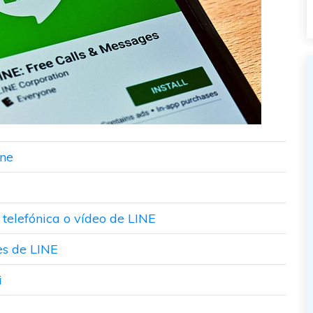
one
telefónica o vídeo de LINE
es de LINE
i