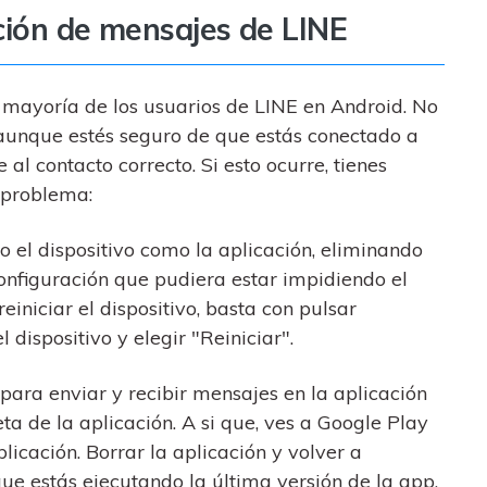
ción de mensajes de LINE
 mayoría de los usuarios de LINE en Android. No
 aunque estés seguro de que estás conectado a
al contacto correcto. Si esto ocurre, tienes
l problema:
nto el dispositivo como la aplicación, eliminando
configuración que pudiera estar impidiendo el
einiciar el dispositivo, basta con pulsar
dispositivo y elegir "Reiniciar".
ara enviar y recibir mensajes en la aplicación
ta de la aplicación. A si que, ves a Google Play
plicación. Borrar la aplicación y volver a
que estás ejecutando la última versión de la app.