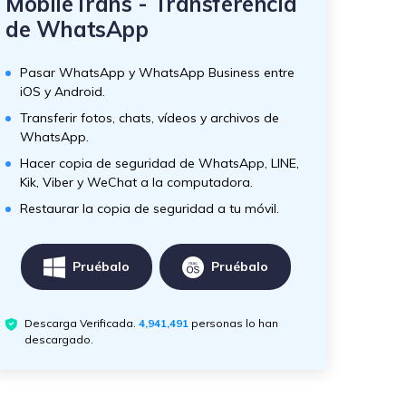
MobileTrans - Transferencia
de WhatsApp
Pasar WhatsApp y WhatsApp Business entre
iOS y Android.
Transferir fotos, chats, vídeos y archivos de
WhatsApp.
Hacer copia de seguridad de WhatsApp, LINE,
Kik, Viber y WeChat a la computadora.
Restaurar la copia de seguridad a tu móvil.
Pruébalo
Pruébalo
Descarga Verificada.
4,941,491
personas lo han
descargado.