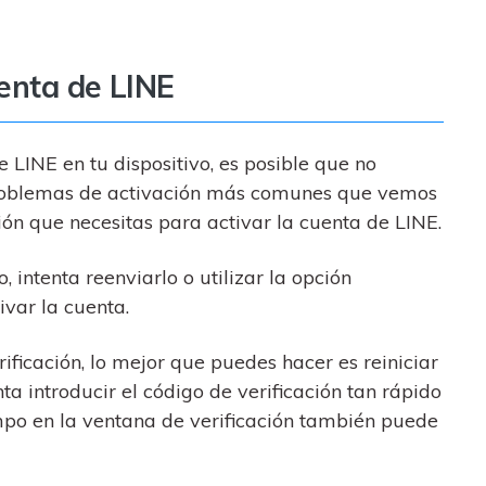
uenta de LINE
e LINE en tu dispositivo, es posible que no
 problemas de activación más comunes que vemos
ión que necesitas para activar la cuenta de LINE.
, intenta reenviarlo o utilizar la opción
ivar la cuenta.
erificación, lo mejor que puedes hacer es reiniciar
nta introducir el código de verificación tan rápido
o en la ventana de verificación también puede