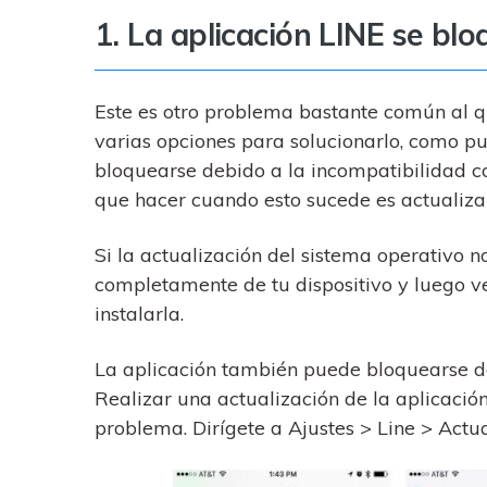
1. La aplicación LINE se bl
Este es otro problema bastante común al q
varias opciones para solucionarlo, como p
bloquearse debido a la incompatibilidad co
que hacer cuando esto sucede es actualizar 
Si la actualización del sistema operativo no
completamente de tu dispositivo y luego ve
instalarla.
La aplicación también puede bloquearse debi
Realizar una actualización de la aplicació
problema. Dirígete a Ajustes > Line > Actu