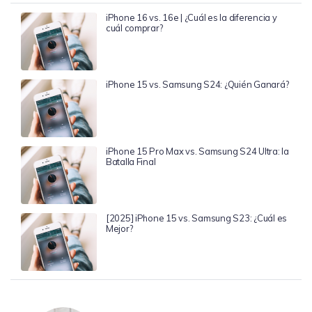
iPhone 16 vs. 16e | ¿Cuál es la diferencia y
cuál comprar?
iPhone 15 vs. Samsung S24: ¿Quién Ganará?
iPhone 15 Pro Max vs. Samsung S24 Ultra: la
Batalla Final
[2025] iPhone 15 vs. Samsung S23: ¿Cuál es
Mejor?