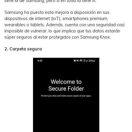
serie M de Samsung, pero sí en toda la serie A.
Samsung ha puesto esta mejora a disposición en sus
dispositivos de internet (IoT), smartphones premium,
wearables o tablets. Además, cuenta con una seguridad casi
imposible de vulnerar, lo que implica que tus datos estarán
súper seguros al estar protegidos con Samsung Knox.
2. Carpeta segura