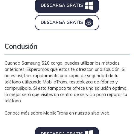
DESCARGA GRATIS
DESCARGA GRATIS
Conclusión
Cuando Samsung S20 carga, puedes utilizar los métodos
anteriores. Esperamos que estos te ofrezcan una solución. Si
no es así, haz rápidamente una copia de seguridad de tu
teléfono utilizando MobileTrans, restablezca de fábrica y
compruébalo. Si esto tampoco te ofrece una solución óptima,
lo mejor será que visites un centro de servicio para reparar tu
teléfono.
Conoce más sobre MobileTrans en nuestro sitio web.