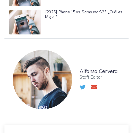
[2025] iPhone 15 vs. Samsung S23: ¿Cuál es
Mejor?
Alfonso Cervera
Staff Editor