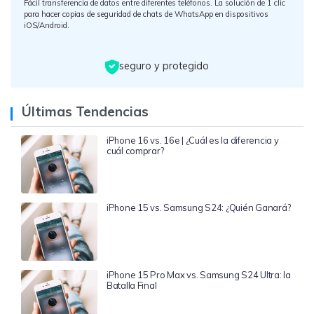
Fácil transferencia de datos entre diferentes teléfonos. La solución de 1 clic
para hacer copias de seguridad de chats de WhatsApp en dispositivos
iOS/Android.
seguro y protegido
Últimas Tendencias
iPhone 16 vs. 16e | ¿Cuál es la diferencia y
cuál comprar?
iPhone 15 vs. Samsung S24: ¿Quién Ganará?
iPhone 15 Pro Max vs. Samsung S24 Ultra: la
Batalla Final