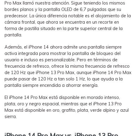
Pro Max llamó nuestra atención. Sigue teniendo los mismos
bordes planos y la pantalla OLED de 6,7 pulgadas que su
predecesor. La única diferencia notable es el alojamiento de la
cámara frontal, que ahora se encuentra en un recorte en
forma de pastilla situado en la parte superior central de la
pantalla.
Además, el iPhone 14 ahora admite una pantalla siempre
activa integrada para mostrar la pantalla de bloqueo del
usuario e incluso es personalizable. Pero en términos de
frecuencia de refresco, ofrece la misma frecuencia de refresco
de 120 Hz que iPhone 13 Pro Max, aunque iPhone 14 Pro Max
puede pasar de 120 Hz a tan solo 1 Hz, lo que ayuda a la
pantalla siempre encendida a ahorrar energía.
El iPhone 14 Pro Max está disponible en morado intenso,
plata, oro y negro espacial, mientras que el iPhone 13 Pro
Max está disponible en oro, grafito, plata, verde alpino y azul
sierra.
iPhone 14 Pro Max vs. iPhone 13 Pro