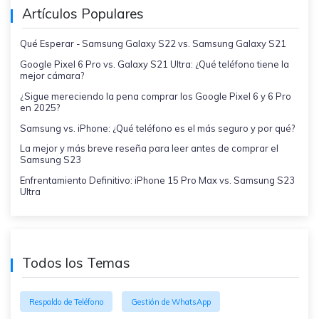
Artículos Populares
Qué Esperar - Samsung Galaxy S22 vs. Samsung Galaxy S21
Google Pixel 6 Pro vs. Galaxy S21 Ultra: ¿Qué teléfono tiene la
mejor cámara?
¿Sigue mereciendo la pena comprar los Google Pixel 6 y 6 Pro
en 2025?
Samsung vs. iPhone: ¿Qué teléfono es el más seguro y por qué?
La mejor y más breve reseña para leer antes de comprar el
Samsung S23
Enfrentamiento Definitivo: iPhone 15 Pro Max vs. Samsung S23
Ultra
Todos los Temas
Respaldo de Teléfono
Gestión de WhatsApp