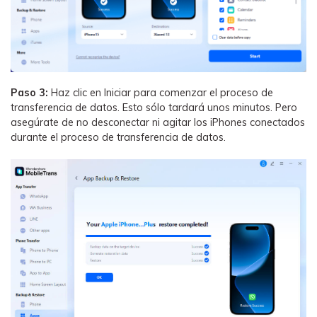
Paso 3:
Haz clic en Iniciar para comenzar el proceso de
transferencia de datos. Esto sólo tardará unos minutos.󠀲󠀩󠀡󠀠󠀡󠀢󠀧󠀠󠀳󠀰 Pero
asegúrate de no desconectar ni agitar los iPhones conectados
durante el proceso de transferencia de datos.