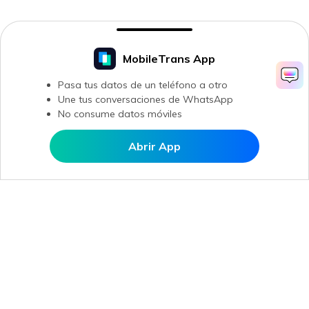
MobileTrans App
Pasa tus datos de un teléfono a otro
Une tus conversaciones de WhatsApp
No consume datos móviles
Abrir App
Abrir en MobileTrans
Productos
Wondershare
Explorar IA