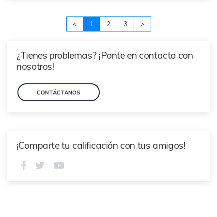
<
1
2
3
>
¿Tienes problemas? ¡Ponte en contacto con
nosotros!
CONTÁCTANOS
¡Comparte tu calificación con tus amigos!