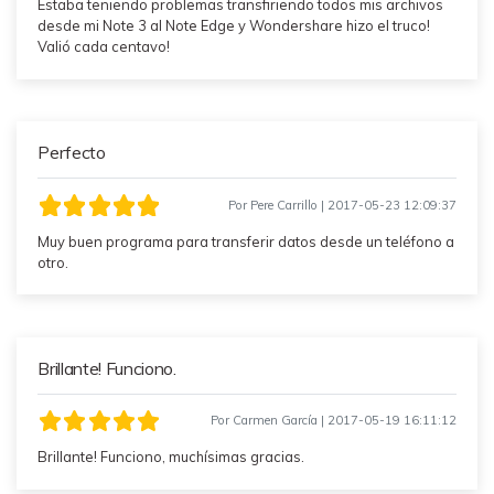
Estaba teniendo problemas transfiriendo todos mis archivos
desde mi Note 3 al Note Edge y Wondershare hizo el truco!
Valió cada centavo!
Perfecto
Por Pere Carrillo | 2017-05-23 12:09:37
Muy buen programa para transferir datos desde un teléfono a
otro.
Brillante! Funciono.
Por Carmen García | 2017-05-19 16:11:12
Brillante! Funciono, muchísimas gracias.