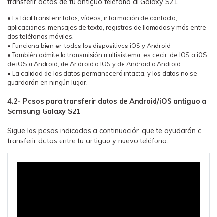
transferir datos de tu antiguo teléfono al Galaxy S21
• Es fácil transferir fotos, vídeos, información de contacto,
aplicaciones, mensajes de texto, registros de llamadas y más entre
dos teléfonos móviles.
• Funciona bien en todos los dispositivos iOS y Android
• También admite la transmisión multisistema, es decir, de IOS a iOS,
de iOS a Android, de Android a IOS y de Android a Android.
• La calidad de los datos permanecerá intacta, y los datos no se
guardarán en ningún lugar.
4.2- Pasos para transferir datos de Android/iOS antiguo a
Samsung Galaxy S21
Sigue los pasos indicados a continuación que te ayudarán a
transferir datos entre tu antiguo y nuevo teléfono.