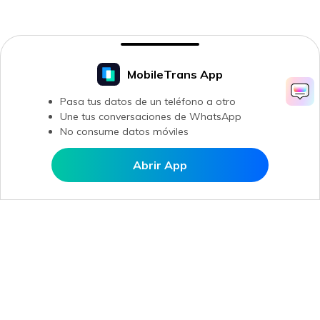
MobileTrans App
Pasa tus datos de un teléfono a otro
Une tus conversaciones de WhatsApp
No consume datos móviles
Abrir App
Abrir en MobileTrans
Productos
Wondershare
Explorar IA