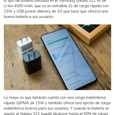
El tipo de batería utilizada en el Samsung Galaxy S21 es de
Li-Ion 4000 mAh, que no es extraíble. Es de carga rápida con
25W y USB power delivery de 3.0 que hace que ofrezca una
buena batería a sus usuarios.
Lo mejor es que también cuenta con una carga inalámbrica
rápida Qi/PMA de 15W y también ofrece una opción de carga
inalámbrica inversa para sus usuarios. Y cuando la batería se
agota, el Galaxy S21 puede alcanzar hasta el 50% de carga