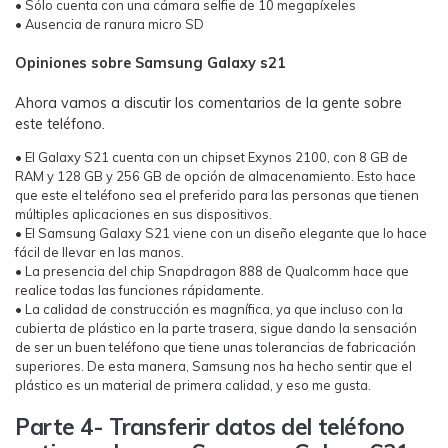
• Sólo cuenta con una cámara selfie de 10 megapíxeles
• Ausencia de ranura micro SD
Opiniones sobre Samsung Galaxy s21
Ahora vamos a discutir los comentarios de la gente sobre
este teléfono.
• El Galaxy S21 cuenta con un chipset Exynos 2100, con 8 GB de
RAM y 128 GB y 256 GB de opción de almacenamiento. Esto hace
que este el teléfono sea el preferido para las personas que tienen
múltiples aplicaciones en sus dispositivos.
• El Samsung Galaxy S21 viene con un diseño elegante que lo hace
fácil de llevar en las manos.
• La presencia del chip Snapdragon 888 de Qualcomm hace que
realice todas las funciones rápidamente.
• La calidad de construcción es magnífica, ya que incluso con la
cubierta de plástico en la parte trasera, sigue dando la sensación
de ser un buen teléfono que tiene unas tolerancias de fabricación
superiores. De esta manera, Samsung nos ha hecho sentir que el
plástico es un material de primera calidad, y eso me gusta.
Parte 4- Transferir datos del teléfono