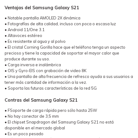
Ventajas del Samsung Galaxy S21
• Notable pantalla AMOLED 2X dinámica
• Fotografías de alta calidad, incluso con poca o escasa luz
• Android 11/One 3.1
• Altavoces estéreo
• Es resistente al agua y al polvo
• El cristal Corning Gorilla hace que el teléfono tenga un aspecto
precioso y tiene la capacidad de soportar el mayor calor que
produce durante su uso.
• Carga inversa e inalámbrica
• OIS y Gyro-EIS con grabación de video 8K
• Una pantalla de alta frecuencia de refresco ayuda a sus usuarios a
tener más cantidad de información a la vez.
• Soporta las futuras características de la red 5G
Contras del Samsung Galaxy S21
• FSoporte de carga rápida pero sólo hasta 25W
• No hay conector de 3,5 mm
• El chipset Snapdragon del Samsung Galaxy S21 no está
disponible en el mercado global
• Es un poco pesado