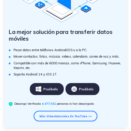
La mejor solución para transferir datos
móviles
Pasar datos entre teléfonos Android/iOS o a la PC.
Mover contactos, fotos, música, videos, calendario, correo de voz y más.
Compatible con más de 6000 marcas, como iPhone, Samsung, Huawei,
Xiaomi, etc.
Soporta Android 14 y iOS 17.
Pruébalo
Pruébalo
Descarga Verificada
4,477,565
personas lo han descargado.
Más Videotutoriales En YouTube >>