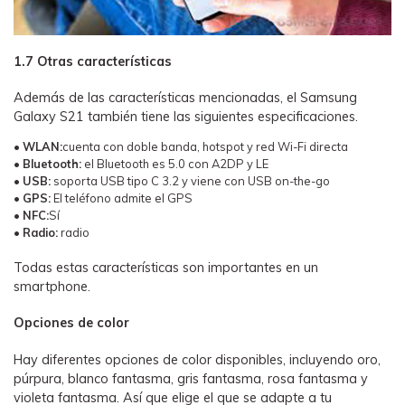
1.7 Otras características
Además de las características mencionadas, el Samsung
Galaxy S21 también tiene las siguientes especificaciones.
•
WLAN:
cuenta con doble banda, hotspot y red Wi-Fi directa
•
Bluetooth:
el Bluetooth es 5.0 con A2DP y LE
•
USB:
soporta USB tipo C 3.2 y viene con USB on-the-go
•
GPS:
El teléfono admite el GPS
•
NFC:
Sí
•
Radio:
radio
Todas estas características son importantes en un
smartphone.
Opciones de color
Hay diferentes opciones de color disponibles, incluyendo oro,
púrpura, blanco fantasma, gris fantasma, rosa fantasma y
violeta fantasma. Así que elige el que se adapte a tu