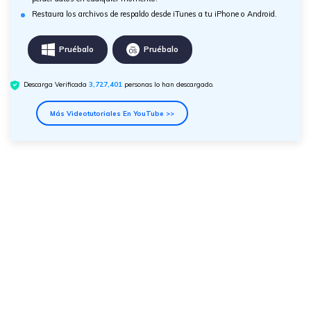
Restaura los archivos de respaldo desde iTunes a tu iPhone o Android.
Pruébalo
Pruébalo
Descarga Verificada
3,727,401
personas lo han descargado.
Más Videotutoriales En YouTube >>