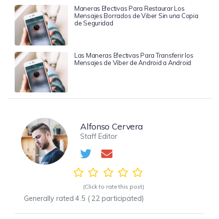
Maneras Efectivas Para Restaurar Los
Mensajes Borrados de Viber Sin una Copia
de Seguridad
Las Maneras Efectivas Para Transferir los
Mensajes de Viber de Android a Android
Alfonso Cervera
Staff Editor
(Click to rate this post)
Generally rated
4.5
(
22
participated)