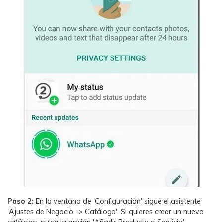
Paso 2:
En la ventana de 'Configuración' sigue el asistente
'Ajustes de Negocio -> Catálogo'. Si quieres crear un nuevo
catálogo, pulsa la opción 'Añadir Producto o Servicio'.