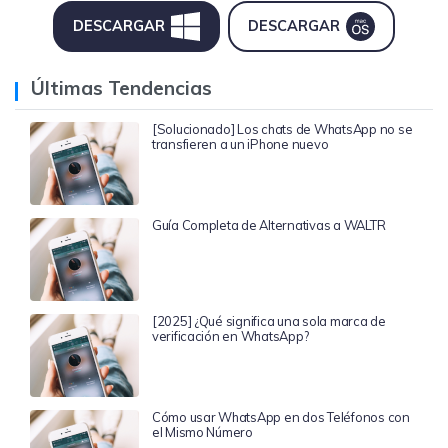
DESCARGAR
DESCARGAR
Últimas Tendencias
[Solucionado] Los chats de WhatsApp no se
transfieren a un iPhone nuevo
Guía Completa de Alternativas a WALTR
[2025] ¿Qué significa una sola marca de
verificación en WhatsApp?
Cómo usar WhatsApp en dos Teléfonos con
el Mismo Número