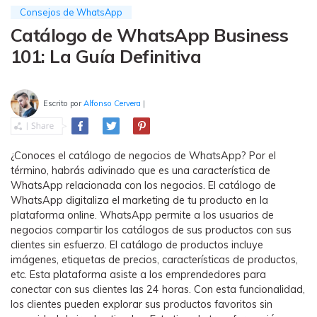
MobileTrans App
Consejos de WhatsApp
Transfiere datos del teléfono, de
Catálogo de WhatsApp Business
WhatsApp y archivos entre dispositivos
101: La Guía Definitiva
iOS y Android.
Welastseen
Escrito por
Alfonso Cervera
|
WeLastseen te tiene al tanto de todo en
WhatsApp.
¿Conoces el catálogo de negocios de WhatsApp? Por el
término, habrás adivinado que es una característica de
WhatsApp relacionada con los negocios. El catálogo de
WhatsApp digitaliza el marketing de tu producto en la
plataforma online. WhatsApp permite a los usuarios de
negocios compartir los catálogos de sus productos con sus
clientes sin esfuerzo. El catálogo de productos incluye
imágenes, etiquetas de precios, características de productos,
etc. Esta plataforma asiste a los emprendedores para
conectar con sus clientes las 24 horas. Con esta funcionalidad,
los clientes pueden explorar sus productos favoritos sin