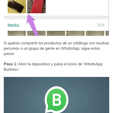
Si quieres compartir los productos de un catálogo con muchas
personas o un grupo de gente en WhatsApp, sigue estos
pasos:
Paso 1:
Abre tu dispositivo y pulsa el icono de 'WhatsApp
Business'.