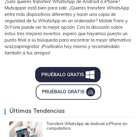
¿Sólo quieres transferir WhatsApp de Android a iPhone?
Mutsapper está bien para salir. ¿Quieres transferir WhatsApp
entre más dispositivos diferentes y hacer una copia de
seguridad de tu WhatsApp en un ordenador? MobileTrans y
Dr.Fone puede ser la mejor opción. Con la discusión sobre
estos tres mejores inventos, espero que hayamos puesto un
punto final a su búsqueda para encontrar la mejor alternativa
wazzapmigrator. ¡Pruébalos hoy mismo y recomiéndalo
también a tus amigos!
PRUÉBALO GRATIS󠀲󠀩󠀡󠀠󠀡󠀠󠀣󠀥󠀳
󠀰PRUÉBALO GRATIS󠀲󠀩󠀡󠀠󠀡󠀠󠀣󠀥󠀳
Últimas Tendencias
Transferir WhatsApp de Android a iPhone sin
computadora