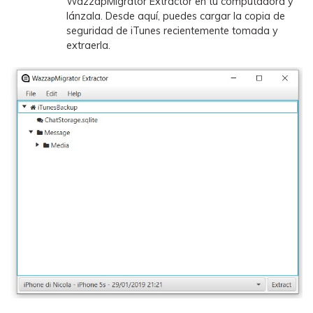
WazzapMigrator Extractor en tu computadora y
lánzala. Desde aquí, puedes cargar la copia de
seguridad de iTunes recientemente tomada y
extraerla.