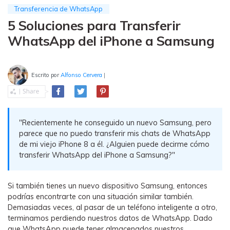
MobileTrans App
Transferencia de WhatsApp
Transfiere datos del teléfono, de
5 Soluciones para Transferir
WhatsApp y archivos entre dispositivos
WhatsApp del iPhone a Samsung
iOS y Android.
Welastseen
Escrito por
Alfonso Cervera
|
WeLastseen te tiene al tanto de todo en
WhatsApp.
"Recientemente he conseguido un nuevo Samsung, pero
parece que no puedo transferir mis chats de WhatsApp
de mi viejo iPhone 8 a él. ¿Alguien puede decirme cómo
transferir WhatsApp del iPhone a Samsung?"
Si también tienes un nuevo dispositivo Samsung, entonces
podrías encontrarte con una situación similar también.
Demasiadas veces, al pasar de un teléfono inteligente a otro,
terminamos perdiendo nuestros datos de WhatsApp. Dado
que WhatsApp puede tener almacenados nuestros