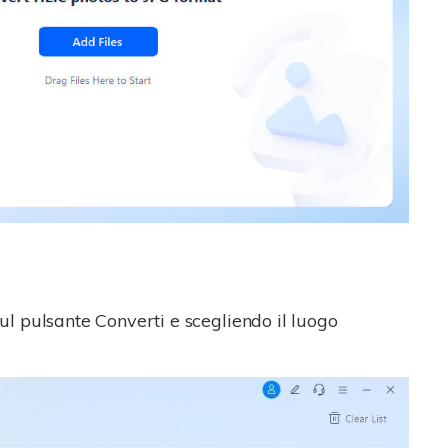
 sul pulsante Converti e scegliendo il luogo