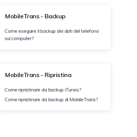
MobileTrans - Backup
Come eseguire il backup dei dati del telefono
sul computer?
MobileTrans - Ripristina
Come ripristinare da backup iTunes?
Come ripristinare da backup di MobileTrans?