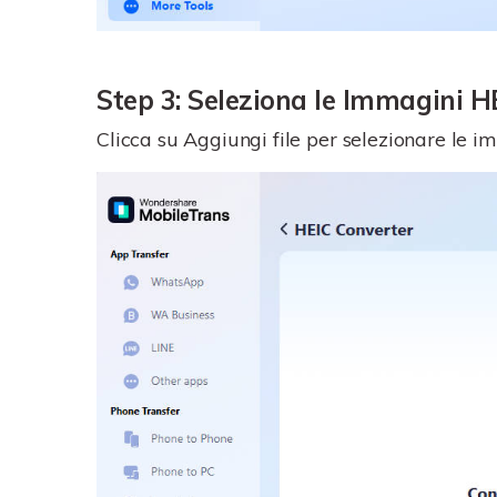
Step 3: Seleziona le Immagini H
Clicca su Aggiungi file per selezionare le i