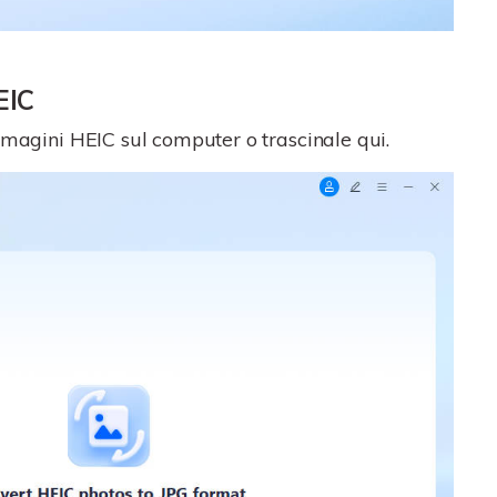
EIC
mmagini HEIC sul computer o trascinale qui.