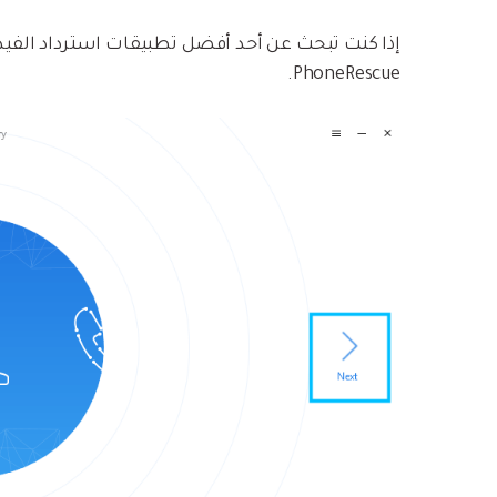
PhoneRescue.