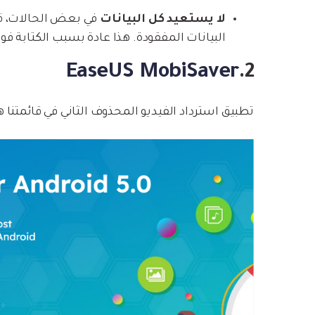
لا يستعيد كل البيانات
البيانات المفقودة. هذا عادة بسبب الكتابة فوق 
EaseUS MobiSaver
2.
تطبيق استرداد الفيديو المحذوف الثاني في قائمتنا هو seUS MobiSaver