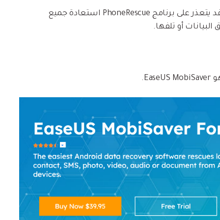
في بعض الحالات، قد يتعذر على برنامج PhoneRescue استعادة جميع
البيانات أو تلفها.
Ea.