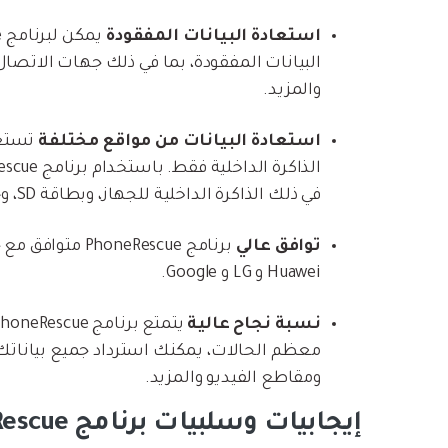
استعادة البيانات المفقودة
البيانات المفقودة، بما في ذلك جهات الاتصا
والمزيد.
استعادة البيانات من مواقع مختلفة
تستعي
في ذلك الذاكرة الداخلية للجهاز، وبطاقة SD، وحتى السحابة!
توافق عالي
Huawei و LG و Google.
نسبة نجاح عالية
معظم الحالات، يمكنك استرداد جميع بياناتك
ومقاطع الفيديو والمزيد.
إيجابيات وسلبيات برنامج PhoneRescue