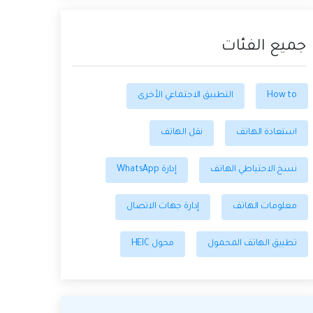
جميع الفئات
How to
التطبيق الاجتماعي الأخرى
استعادة الهاتف
نقل الهاتف
نسخ الاحتياطي الهاتف
إدارة WhatsApp
معلومات الهاتف
إدارة جهات الاتصال
تطبيق الهاتف المحمول
محول HEIC