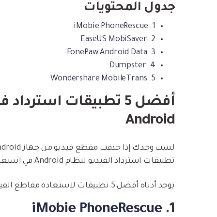
جدول المحتويات
1. iMobie PhoneRescue
2. EaseUS MobiSaver
3. FonePaw Android Data
4. Dumpster
5. Wondershare MobileTrans
Android
تطبيقات استرداد الفيديو لنظام Android في استعادة مقاطع الفيديو الخاصة بك.
يوجد أدناه أفضل 5 تطبيقات لاستعادة مقاطع الفيديو لنظام Android، بجذر وبدون جذر. اذا هيا بنا نبدأ!
iMobie PhoneRescue
1.