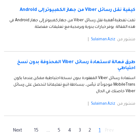
كيفية نقل رسائل Viber من جهاز الكمبيوتر إلى Android
تمت تغطية أهمية نقل رسائل Viber من جهاز كمبيوتر إلى جهاز Android في
هذه المقالة. يوفر خيارات يدوية وبرمجية مع تعليمات مفصلة.
منشور من
Sulaiman Aziz
|
طرق فعالة لاستعادة رسائل Viber المحذوفة بدون نسخ
احتياطي
استعادة رسائل Viber المفقودة بدون نسخة احتياطية ممكن عندما يكون
MobileTrans موجوداً لا تيأس، ببساطة اتبع تعليماتنا لتحصل على رسائل
Viber خاصتك في الحال
منشور من
Sulaiman Aziz
|
Next
15
...
5
4
3
2
1
Prev