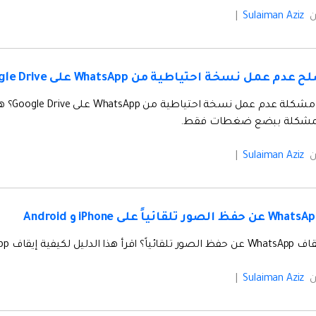
ن
Sulaiman Aziz
|
 عمل نسخة احتياطية من WhatsApp على Google Drive
هل توا
لمشكلة ببضع ضغطات فقط.
ن
Sulaiman Aziz
|
W عن حفظ الصور على iPhone/Android بسهولة
ن
Sulaiman Aziz
|