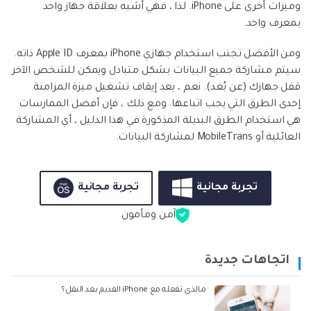
وميزات أخرى على iPhone. لذا ، فهي أشبه بعلاقة جهاز واحد
بمعرف واحد.
ومن الأفضل تجنب استخدام جهازي iPhone بمعرف Apple ID ذاته.
سيتم مشاركة جميع البيانات بشكل متبادل ويمكن للشخص الآخر
قفل جهازك (عن بُعد). نعم ، يعد إيقاف تشغيل ميزة المزامنة
إحدى الطرق التي يجب اتباعها. ومع ذلك ، فإن أفضل الممارسات
هي استخدام الطرق البديلة المذكورة في هذا الدليل ، أي المشاركة
العائلية أو MobileTrans لمشاركة البيانات.
تجربة مجانية
تجربة مجانية
آمن ومأمون
اتجاهات جديدة
مالذي تفعله مع iPhone القديم بعد النقل؟