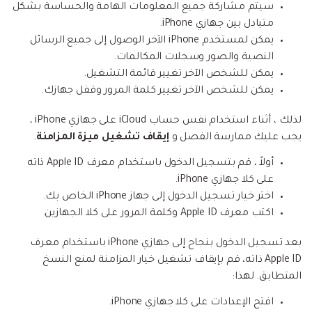
سيتم مشاركة جميع المعلومات الهامة والحساسة بشكل
متبادل بين جهازي iPhone.
يمكن لمستخدم iPhone الآخر الوصول إلى جميع الرسائل
النصية والصور وسجلات المكالمات.
يمكن للشخص الآخر تغيير قائمة التشغيل.
يمكن للشخص الآخر تغيير كلمة المرور وقفل جهازك.
لذلك ، أثناء استخدام نفس حساب iCloud على جهازي iPhone ،
يجب عليك ممارسة الفصل و
إيقاف تشغيل ميزة المزامنة
.
أولاً ، قم بتسجيل الدخول باستخدام معرف Apple ID ذاته
على كلا جهازي iPhone.
اختر خيار تسجيل الدخول إلى جهاز iPhone الخاص بك.
اكتب معرف Apple ID وكلمة المرور على كلا الجهازين.
بعد تسجيل الدخول بنجاح إلى جهازي iPhone باستخدام معرف
Apple ID ذاته، قم بإيقاف تشغيل خيار المزامنة لمنع النسخ
المتطابق. لهذا:
افتح الإعدادات على كلا جهازي iPhone.