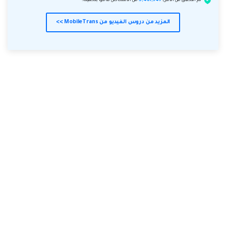
تم التحقق من الأمن.
5,481,347
من الأشخاص قاموا بتحميله.
المزيد من دروس الفيديو من MobileTrans >>