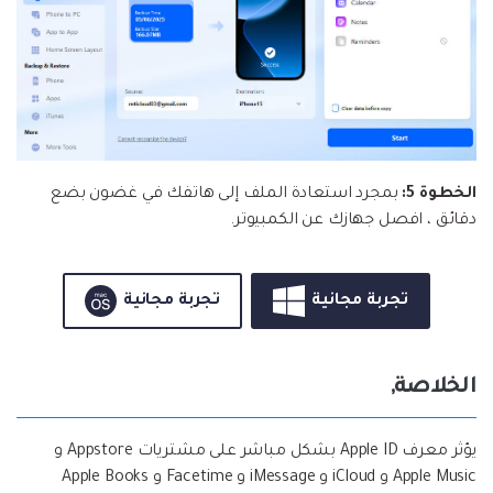
الخطوة 5:
بمجرد استعادة الملف إلى هاتفك في غضون بضع
دقائق ، افصل جهازك عن الكمبيوتر.
تجربة مجانية
تجربة مجانية
الخلاصة,
يؤثر معرف Apple ID بشكل مباشر على مشتريات Appstore و
Apple Music و iCloud و iMessage و Facetime و Apple Books