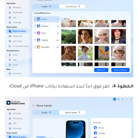
الخطوة 4:
انقر فوق ابدأ لبدء استعادة بيانات iPhone من iCloud.