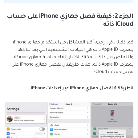
الجزء 2: كيفية فصل جهازي iPhone على حساب
iCloud ذاته
كما ذكرنا ، فإن إحدى أكبر المشاكل في استخدام جهازي iPhone
بمعرف Apple ID ذاته هي البيانات الشخصية التي يتم تبادلها.
وللتخلص من ذلك ، يمكنك اختيار إلغاء مزامنة جهازي iPhone
بمعرف Apple ID ذاته. هناك طريقتان لفصل جهازي iPhone على
نفس حساب iCloud:
الطريقة 1: افصل جهازي iPhone عبر إعدادات iPhone