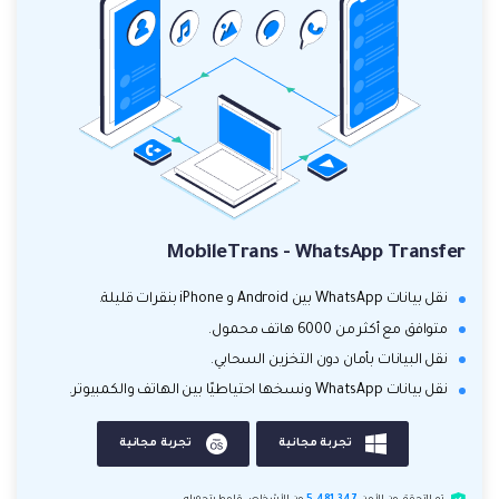
MobileTrans - WhatsApp Transfer
نقل بيانات WhatsApp بين Android و iPhone بنقرات قليلة.
متوافق مع أكثر من 6000 هاتف محمول.
نقل البيانات بأمان دون التخزين السحابي.
نقل بيانات WhatsApp ونسخها احتياطيًا بين الهاتف والكمبيوتر.
تجربة مجانية
تجربة مجانية