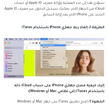
سيؤدي هذا إلى بدء العملية وإزالة معرف Apple ID أو حساب
iCloud من الجهاز الآخر. يمكنك تسجيل الدخول عبر معرف Apple ID
الجديد على iPhone الآخر بعد إزالة السابق.
الطريقة 2: إلغاء ربط جهازي iPhone باستخدام iTunes
إليك كيفية فصل جهازي iPhone على حساب iCloud ذاته
باستخدام iTunes (في نظامي Mac أو Windows):
الخطوة 1:
افتح تطبيق iTunes على جهاز Mac أو Windows.