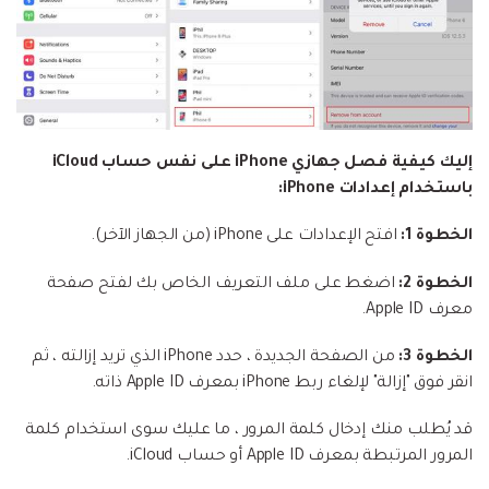
إليك كيفية فصل جهازي iPhone على نفس حساب iCloud
باستخدام إعدادات iPhone:
الخطوة 1:
افتح الإعدادات على iPhone (من الجهاز الآخر).
الخطوة 2:
اضغط على ملف التعريف الخاص بك لفتح صفحة
معرف Apple ID.
الخطوة 3:
من الصفحة الجديدة ، حدد iPhone الذي تريد إزالته ، ثم
انقر فوق "إزالة" لإلغاء ربط iPhone بمعرف Apple ID ذاته.
قد يُطلب منك إدخال كلمة المرور ، ما عليك سوى استخدام كلمة
المرور المرتبطة بمعرف Apple ID أو حساب iCloud.