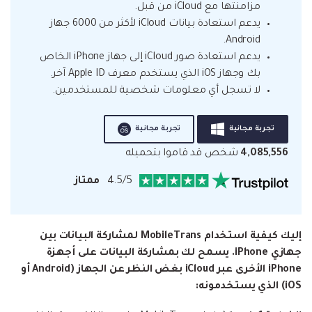
مزامنتها مع iCloud من قبل.
يدعم استعادة بيانات iCloud لأكثر من 6000 جهاز
Android.
يدعم استعادة صور iCloud إلى جهاز iPhone الخاص
بك وجهاز iOS الذي يستخدم معرف Apple ID آخر.
لا تسجل أي معلومات شخصية للمستخدمين.
تجربة مجانية
تجربة مجانية
4,085,556
شخص قد قاموا بتحميله
4.5/5
ممتاز
إليك كيفية استخدام MobileTrans لمشاركة البيانات بين
جهازي iPhone. يسمح لك بمشاركة البيانات على أجهزة
iPhone الأخرى عبر iCloud بغض النظر عن الجهاز (Android أو
iOS) الذي يستخدمونه: