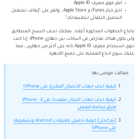
انقر فوق معرف Apple ID.
اختر خيار iTunes و Apple Store ، وانقر على "إيقاف تشغيل
التحميل التلقائي لتطبيقاتك".
باتباع الخطوات المذكورة أعلاه ، يمكنك تجنب النسخ المتطابق
ولن يكون هناك تعارض في البيانات بين جهازي iPhone. إذا كنت
تنوي استخدام معرف Apple ID ذاته على أكثر من جهازين ، فما
عليك سوى اتباع العملية على جميع الأجهزة.
مقالات موصى بها:
كيفية حذف جهات الاتصال المكررة على iPhone؟
كيفية حذف جهات اتصال متعددة على iPhone - 3
طرق صالحة للعمل
[تم الحل] كيفية تحميل تطبيقات Android وتشغيلها
على iPhone؟