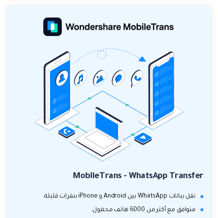
MobileTrans - WhatsApp Transfer
نقل بيانات WhatsApp بين Android و iPhone بنقرات قليلة.
متوافق مع أكثر من 6000 هاتف محمول.