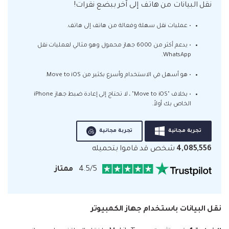
نقل البيانات من هاتف إلى آخر ببضع نقرات!
• عمليات نقل سهلة وفعالة من هاتف إلى هاتف.
• يدعم أكثر من 6000 جهاز محمول وهو مثالي لعمليات نقل
WhatsApp.
• هو أسهل في الاستخدام وأسرع بكثير من Move to iOS.
• بخلاف "Move to iOS" ، لا تحتاج إلى إعادة ضبط جهاز iPhone
الخاص بك أولاً.
تجربة مجانية
تجربة مجانية
4,085,556
شخص قد قاموا بتحميله
4.5/5
ممتاز
نقل البيانات باستخدام جهاز الكمبيوتر