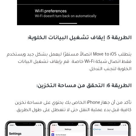
الطريقة 5: إيقاف تشغيل البيانات الخلوية:
يتطلب Move to iOS اتصالاً مستقرًا ليعمل بشكل جيد ويستخدم
فقط اتصال شبكة Wi-Fi خاصة. قم بإيقاف تشغيل البيانات
الخلوية لتجنب التدخل.
الطريقة 6: التحقق من مساحة التخزين:
تأكد من أن جهاز iPhone الخاص بك يحتوي على مساحة تخزين
كافية قبل بدء عملية النقل حتى لا تتعطل على طول الطريق.