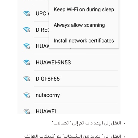
انتقل إلى الإعدادات ثم إلى "اتصالات".
انتقل إلى "المزيد من الشبكات" ثم "شبكات الهاتف