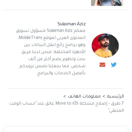
Sulaiman Aziz
معكم Sulaiman Aziz مسؤول تسويق
المحتوى العربي لموقع MobileTrans.
وهو برنامج رائع لنقل البيانات بين
الأجهزة المختلفة. فنحن لدينا فريق
بحث وتطوير يضم أكثر من ألف
شخص. مما يجعلنا نضمن تزويدكم
بأفضل الخدمات والبرامج.
الرئيسية
>
معلومات الهاتف
>
7 طرق – إصلاح مشكلة Move to iOS عالق عند "حساب الوقت
المتبقي"