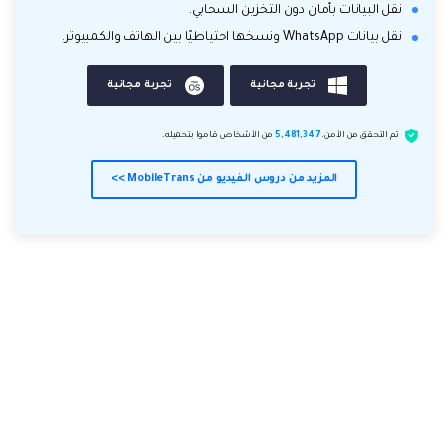
نقل البيانات بأمان دون التخزين السحابي.
نقل بيانات WhatsApp ونسخها احتياطيًا بين الهاتف والكمبيوتر.
تجربة مجانية
تجربة مجانية
تم التحقق من الأمن.
5,481,347
من الأشخاص قاموا بتحميله.
المزيد من دروس الفيديو من MobileTrans >>