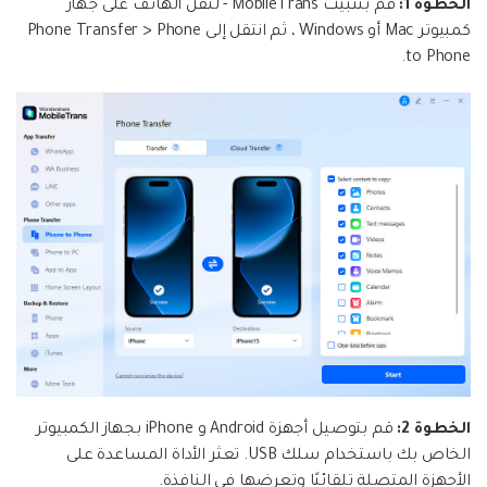
الخطوة 1:
قم بتثبيت MobileTrans - لنقل الهاتف على جهاز
كمبيوتر Mac أو Windows ، ثم انتقل إلى Phone Transfer > Phone
to Phone.
الخطوة 2:
قم بتوصيل أجهزة Android و iPhone بجهاز الكمبيوتر
الخاص بك باستخدام سلك USB. تعثر الأداة المساعدة على
الأجهزة المتصلة تلقائيًا وتعرضها في النافذة.