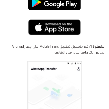
الخطوة 1:
قم بتحميل تطبيق MobileTrans على جهاز Android
الخاص بك وانقر فوق نقل الهاتف