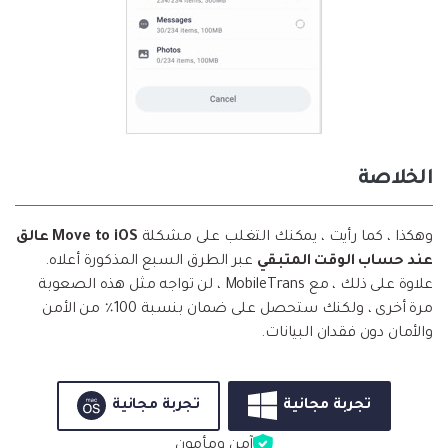
الخلاصة
وهكذا ، كما رأيت ، يمكنك التغلب على مشكلة
Move to iOS عالق
عند حساب الوقت المتبقي
عبر الطرق السبع المذكورة أعلاه.
علاوة على ذلك ، مع MobileTrans ، لن تواجه مثل هذه الصعوبة
مرة أخرى ، ولكنك ستحصل على ضمان بنسبة 100٪ من الأمن
والأمان دون فقدان البيانات.
تجربة مجانية
تجربة مجانية
آمن ومأمون