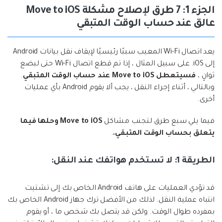
الجزء 1: 7 طرق لإصلاح مشكلة Move to iOS
عالق عند حساب الوقت المتبقي
يعد اتصال Wi-Fi المعيب سببًا رئيسيًا لإيقاف نقل بيانات Android
إلى iOS. على سبيل المثال ، إذا تم قطع اتصال Wi-Fi حتى لبضع
ثوانٍ ،
فسيتعطل Move to iOS عند حساب الوقت المتبقي
.
وبالتالي ، أثناء إجراء النقل ، يجب ألا يقوم Android بأي عمليات
أخرى.
فيما يلي سبع طرق لتجنب مشاكل
Move to iOS وحلها فيما
يتعلق بحساب الوقت المتبقي.
.
الطريقة 1: لا تستخدم هواتفك عند النقل:
قد تؤدي العمليات على هاتف Android الخاص بك إلى تشتيت
انتباه عملية النقل. لذلك من الأفضل ترك جهاز Android الخاص بك
بمفرده طوال الوقت. ولكن قد يتصل بك شخص ما ، أو يقوم