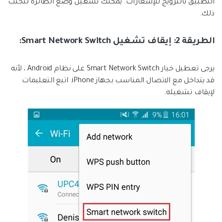
التطبيق بالترويج للإشعارات. يمكنك تشغيل وضع الطائرة لتجنب
ذلك.
الطريقة 2: إيقاف تشغيل Smart Network Switch:
يرجى تعطيل خيار Smart Network Switch على نظام Android ، لأنه
قد يتداخل مع الاتصال المناسب بجهاز iPhone. اتبع التعليمات
لإيقاف تشغيله.