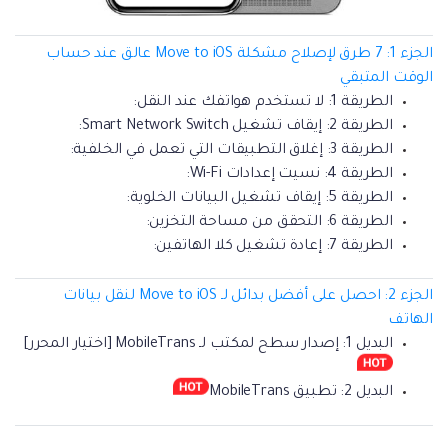
الجزء 1: 7 طرق لإصلاح مشكلة Move to iOS عالق عند حساب
الوقت المتبقي
الطريقة 1: لا تستخدم هواتفك عند النقل:
الطريقة 2: إيقاف تشغيل Smart Network Switch:
الطريقة 3: إغلاق التطبيقات التي تعمل في الخلفية:
الطريقة 4: نسيت إعدادات Wi-Fi:
الطريقة 5: إيقاف تشغيل البيانات الخلوية:
الطريقة 6: التحقق من مساحة التخزين:
الطريقة 7: إعادة تشغيل كلا الهاتفين:
الجزء 2: احصل على أفضل بدائل لـ Move to iOS لنقل بيانات
الهاتف
البديل 1: إصدار سطح لمكتب لـ MobileTrans [اختيار المحرر]
البديل 2: تطبيق MobileTrans