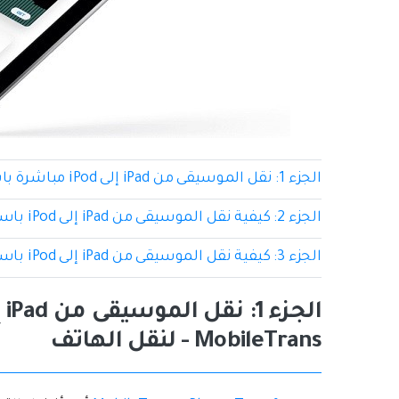
الجزء 1: نقل الموسيقى من iPad إلى iPod مباشرة باستخدام MobileTrans - لنقل الهاتف
الجزء 2: كيفية نقل الموسيقى من iPad إلى iPod باستخدام AirDrop
الجزء 3: كيفية نقل الموسيقى من iPad إلى iPod باستخدام iTunes
MobileTrans - لنقل الهاتف