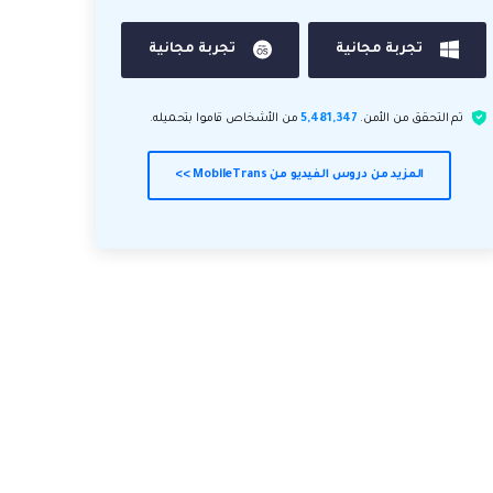
تجربة مجانية
تجربة مجانية
تم التحقق من الأمن.
5,481,347
من الأشخاص قاموا بتحميله.
المزيد من دروس الفيديو من MobileTrans >>