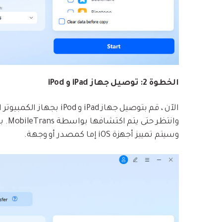
الخطوة 2: توصيل جهاز iPad و iPod
الآن ، قم بتوصيل جهاز ad
وانت
وسيتم تمييز أجهزة iOS إما كمصدر أو وجهة.