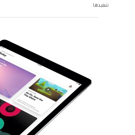
تنفيذها.