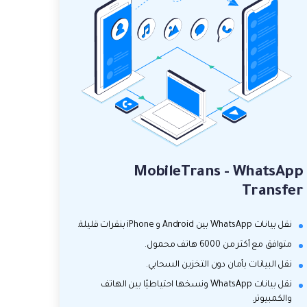
MobileTrans - WhatsApp
Transfer
نقل بيانات WhatsApp بين Android و iPhone بنقرات قليلة.
متوافق مع أكثر من 6000 هاتف محمول.
نقل البيانات بأمان دون التخزين السحابي.
نقل بيانات WhatsApp ونسخها احتياطيًا بين الهاتف
والكمبيوتر.