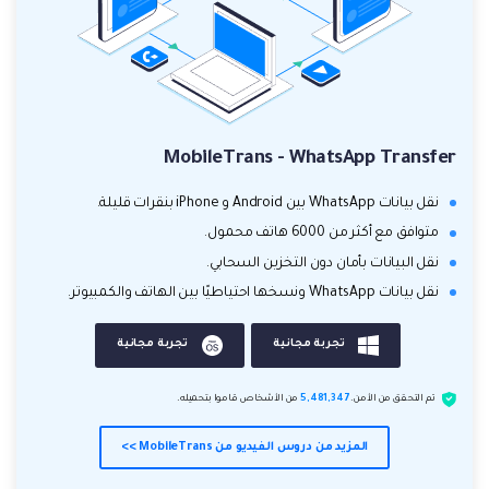
MobileTrans - WhatsApp Transfer
نقل بيانات WhatsApp بين Android و iPhone بنقرات قليلة.
متوافق مع أكثر من 6000 هاتف محمول.
نقل البيانات بأمان دون التخزين السحابي.
نقل بيانات WhatsApp ونسخها احتياطيًا بين الهاتف والكمبيوتر.
تجربة مجانية
تجربة مجانية
تم التحقق من الأمن.
5,481,347
من الأشخاص قاموا بتحميله.
المزيد من دروس الفيديو من MobileTrans >>