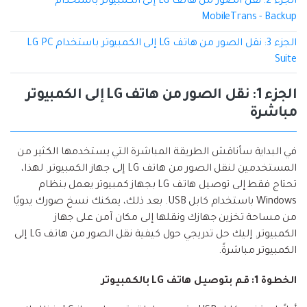
الجزء 2: نقل الصور من هاتف LG إلى الكمبيوتر باستخدام
MobileTrans - Backup
الجزء 3: نقل الصور من هاتف LG إلى الكمبيوتر باستخدام LG PC
Suite
الجزء 1: نقل الصور من هاتف LG إلى الكمبيوتر
مباشرة
في البداية سأناقش الطريقة المباشرة التي يستخدمها الكثير من
المستخدمين لنقل الصور من هاتف LG إلى جهاز الكمبيوتر. لهذا،
تحتاج فقط إلى توصيل هاتف LG بجهاز كمبيوتر يعمل بنظام
Windows باستخدام كابل USB. بعد ذلك، يمكنك نسخ صورك يدويًا
من مساحة تخزين جهازك ونقلها إلى مكان آمن على جهاز
الكمبيوتر. إليك حل تدريجي حول كيفية نقل الصور من هاتف LG إلى
الكمبيوتر مباشرةً.
الخطوة 1: قم بتوصيل هاتف LG بالكمبيوتر