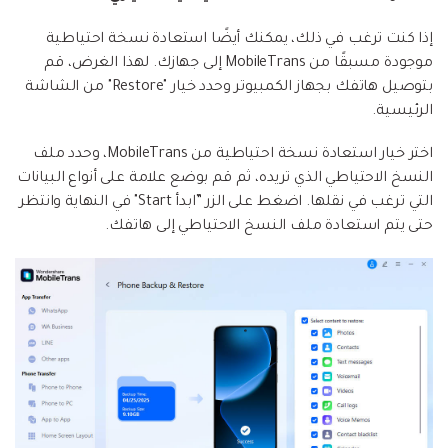
إذا كنت ترغب في ذلك، يمكنك أيضًا استعادة نسخة احتياطية
موجودة مسبقًا من MobileTrans إلى جهازك. لهذا الغرض، قم
بتوصيل هاتفك بجهاز الكمبيوتر وحدد خيار "Restore" من الشاشة
الرئيسية.
اختر خيار استعادة نسخة احتياطية من MobileTrans، وحدد ملف
النسخ الاحتياطي الذي تريده، ثم قم بوضع علامة على أنواع البيانات
التي ترغب في نقلها. اضغط على الزر ”ابدأ Start" في النهاية وانتظر
حتى يتم استعادة ملف النسخ الاحتياطي إلى هاتفك.