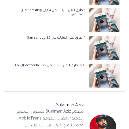
3 طرق لنقل البيانات من LG إلى Samsung مثل
المحترفين
4 طرق لنقل البيانات من LG إلى Samsung
ثلاث طرق لنقل البيانات من جهاز Motorola إلى LG
Sulaiman Aziz
معكم Sulaiman Aziz مسؤول تسويق
المحتوى العربي لموقع MobileTrans.
وهو برنامج رائع لنقل البيانات بين