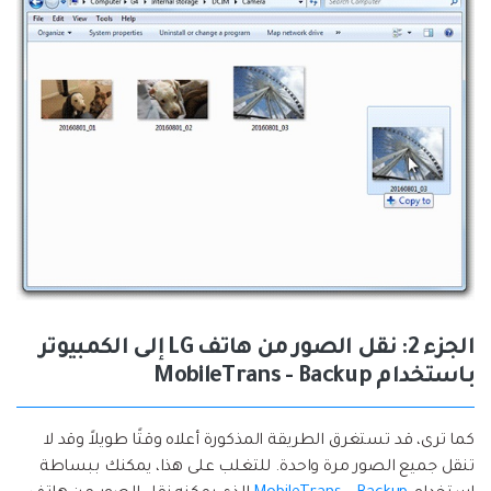
الجزء 2: نقل الصور من هاتف LG إلى الكمبيوتر
باستخدام MobileTrans - Backup
كما ترى، قد تستغرق الطريقة المذكورة أعلاه وقتًا طويلاً وقد لا
تنقل جميع الصور مرة واحدة. للتغلب على هذا، يمكنك ببساطة