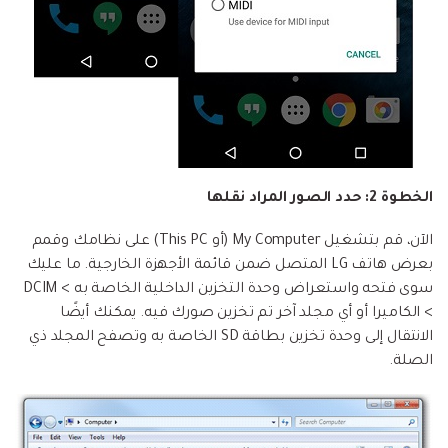
الخطوة 2: حدد الصور المراد نقلها
الآن، قم بتشغيل My Computer (أو This PC) على نظامك وقمم
بعرض هاتف LG المتصل ضمن قائمة الأجهزة الخارجية. ما عليك
سوى فتحه واستعراض وحدة التخزين الداخلية الخاصة به > DCIM
> الكاميرا أو أي مجلد آخر تم تخزين صورك فيه. يمكنك أيضًا
الانتقال إلى وحدة تخزين بطاقة SD الخاصة به وتصفح المجلد ذي
الصلة.