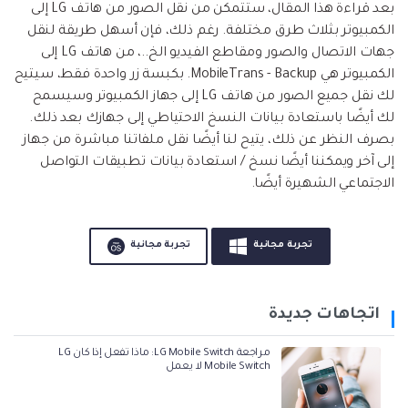
بعد قراءة هذا المقال، ستتمكن من نقل الصور من هاتف LG إلى
الكمبيوتر بثلاث طرق مختلفة. رغم ذلك، فإن أسهل طريقة لنقل
جهات الاتصال والصور ومقاطع الفيديو الخ..، من هاتف LG إلى
الكمبيوتر هي MobileTrans - Backup. بكبسة زر واحدة فقط، سيتيح
لك نقل جميع الصور من هاتف LG إلى جهاز الكمبيوتر وسيسمح
لك أيضًا باستعادة بيانات النسخ الاحتياطي إلى جهازك بعد ذلك.
بصرف النظر عن ذلك، يتيح لنا أيضًا نقل ملفاتنا مباشرة من جهاز
إلى آخر ويمكننا أيضًا نسخ / استعادة بيانات تطبيقات التواصل
الاجتماعي الشهيرة أيضًا.
تجربة مجانية
تجربة مجانية
اتجاهات جديدة
مراجعة LG Mobile Switch: ماذا تفعل إذا كان LG
Mobile Switch لا يعمل