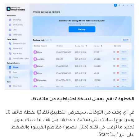
الخطوة 2: قم بعمل نسخة احتياطية من هاتف LG
في أي وقت من الأوقات، سيعرض التطبيق تلقائيًا لقطة هاتف LG
وسرد نوع البيانات التي يمكنك حفظها. من هنا، ما عليك سوى
تحديد ما ترغب في نقله (مثل الصور / مقاطع الفيديو) والضغط
على الزر ”ابدأ Start".