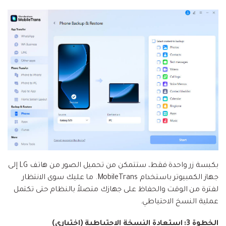
بكبسة زر واحدة فقط، ستتمكن من تحميل الصور من هاتف LG إلى
جهاز الكمبيوتر باستخدام MobileTrans. ما عليك سوى الانتظار
لفترة من الوقت والحفاظ على جهازك متصلاً بالنظام حتى تكتمل
عملية النسخ الاحتياطي.
الخطوة 3: استعادة النسخة الاحتياطية (اختياري)