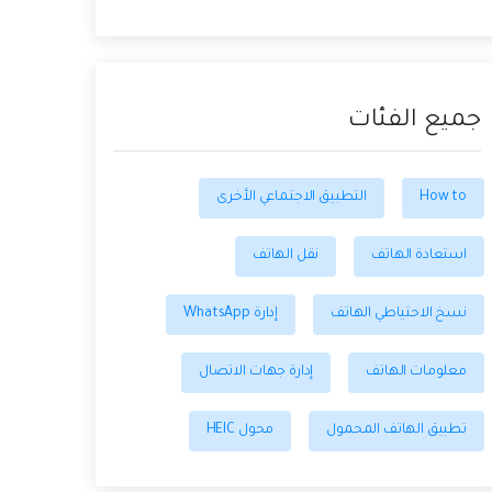
جميع الفئات
How to
التطبيق الاجتماعي الأخرى
استعادة الهاتف
نقل الهاتف
نسخ الاحتياطي الهاتف
إدارة WhatsApp
معلومات الهاتف
إدارة جهات الاتصال
تطبيق الهاتف المحمول
محول HEIC