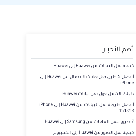
حفاظ الحالة ، وقراءة الدردشات المحذوفة،
 الصور من الايفون الى الكمبيوتر
واستخدام اثنين من WhatsApp، والمزيد من
أجلك.
يقة استعادة رسائل الواتس اب القديمه
أهم الأخبار
كيفية نقل البيانات من Huawei إلى Huawei
أفضل 5 طرق نقل جهات الاتصال من Huawei إلى
iPhone
دليلك الكامل حول نقل بيانات Huawei
أفضل طريقة نقل البيانات من Huawei إلى iPhone
11/12/13
7 طرق لنقل الملفات من Samsung إلى Huawei
كيفية نقل الصور من Huawei إلى الكمبيوتر