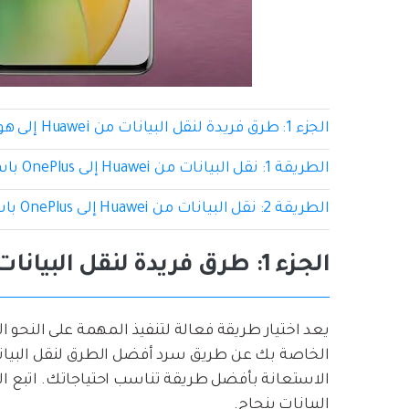
الجزء 1: طرق فريدة لنقل البيانات من Huawei إلى هواتف One Plus
الطريقة 1: نقل البيانات من Huawei إلى OnePlus باستخدام MobileTrans - لنقل الهاتف
الطريقة 2: نقل البيانات من Huawei إلى OnePlus باستخدام OnePlus Switch
الجزء 1: طرق فريدة لنقل البيانات من Huawei إلى هواتف One Plus
يعد اختيار طريقة فعالة لتنفيذ المهمة على النحو ال
الاستعانة بأفضل طريقة تناسب احتياجاتك. اتبع ال
البيانات بنجاح.