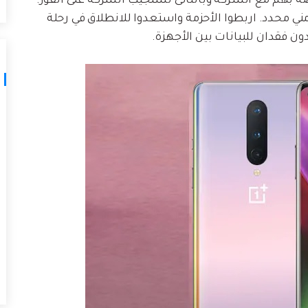
 بهم مع الشركة وبالتالى تستجيب الشركة على الفور.
ي محدد. اربطوا الأحزمة واستعدوا للانطلاق في رحلة
ون فقدان للبيانات بين الأجهزة.