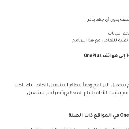
تلفة بدون أى جهد يذكر
م البيانات
قنية للتعامل مع هذا البرنامج
إلى الموقع الرسمي لتطبيق MobileTrans وقم بتحميل البرنامج وفقاً لنظام التشغيل الخاص بك. اختر
ك. بعد ذلك ، قم بتثبيت الأداة باتباع المعالج وأخيراً قم بتشغيل