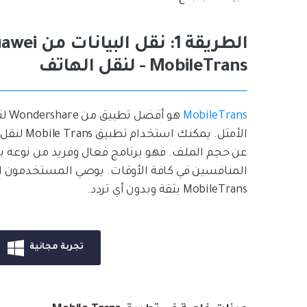
MobileTrans - لنقل الهاتف
MobileTrans
الأمثل. ي
عن حجم الملف. فهو برنامج فعال وفريد من نوعه بي
المنافسين في كافة الأوقات. يوصي المستخدمون ال
MobileTrans بثقة وبدون أي تردد.
تجربة مجانية