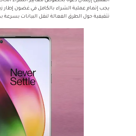
العميل إرسال دعوة بخصوص معايير الشراء الخاصة
يجب إتمام عملية الشراء بالكامل في غضون إطار زمن
تثقيفية حول الطرق الفعالة لنقل البيانات بسرعة بد