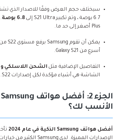
6.7 بوصة ، وتم تكبير S21 Ultra إلى
6.8 بوصة
Plus أصغر إلى حد ما.
يمكن أن تقوم Samsung برفع مستوى S22 من خلال
أسرع من Galaxy S21.
التفاصيل الإضافية مثل
الشحن اللاسلكي و NFC للمدفوعات
الشاشة هي أشياء مؤكدة لكل إصدارات S22.
الأنسب لك؟
أفضل هواتف Samsung الذكية في عام 2024
تأخذ
الإصدارات المميزة. لدى 