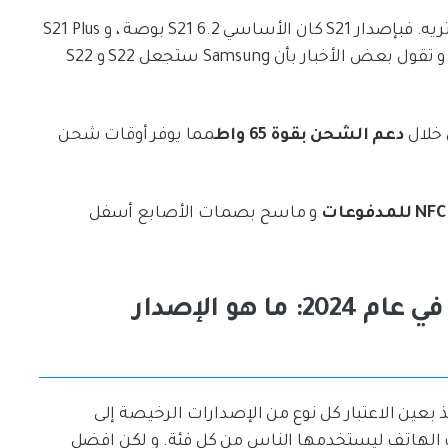
سيختلف حجم العرض وفقًا للاصدار الذي تشتريه. فبإصدار S21 كان الأساسي S21 6.2 بوصة ، و S21 Plus
. و تقول بعض الأخبار بأن Samsung ستجعل S22 و S22
دعم الشحن بقوة 65 واط
مما يوفر أوقات شحن
و ماسح بصمات الأصابع أسفل
الجزء 2: أفضل هواتف Samsung في عام 2024: ما هو الإصدار
 بعين الاعتبار كل نوع من الإصدارات الرخيصة إلى
Samsung الكثير من خيارات الهاتف ليستخدمها الناس من كل فئة. و لكن افضل