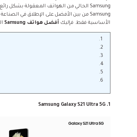
Samsung من بين الأفضل على الإطلاق في الصن
الأساسية فقط. فإليك
أفضل هواتف Samsung
الت
1. Samsung Galaxy S21 Ultra 5G