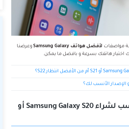
مة مواصفات
لأفضل هواتف Samsung Galaxy
وعرضنا
نك اختيار هاتفك بسرعة و بافضل ما يمكن.
الجزء 1: هل هذا هو الوقت المناسب لشراء Samsung Galaxy S20 أو