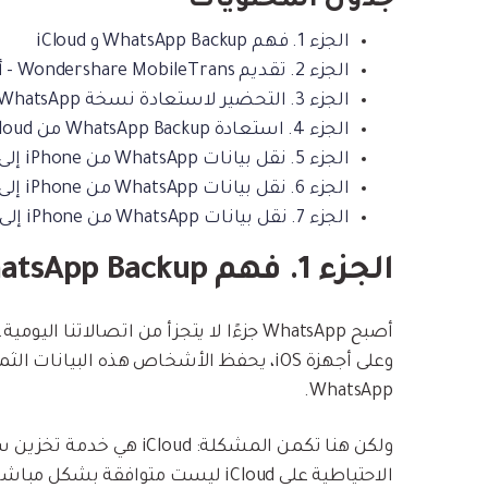
جدول المحتويات
الجزء 1. فهم WhatsApp Backup و iCloud
الجزء 2. تقديم Wondershare MobileTrans - أفضل حل لنقل هاتف الى هاتف
الجزء 3. التحضير لاستعادة نسخة WhatsApp الاحتياطية
الجزء 4. استعادة WhatsApp Backup من iCloud إلى iPhone
الجزء 5. نقل بيانات WhatsApp من iPhone إلى Android باستخدام Wondershare MobileTrans
الجزء 6. نقل بيانات WhatsApp من iPhone إلى Android عبر البريد الإلكتروني
الجزء 7. نقل بيانات WhatsApp من iPhone إلى Android باستخدام Smart Switch
الجزء 1. فهم WhatsApp Backup و iCloud
أصبح WhatsApp جزءًا لا يتجزأ من اتصالات
WhatsApp.