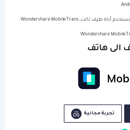
ف ثالث، Wondershare MobileTrans.
تجربة مجانية