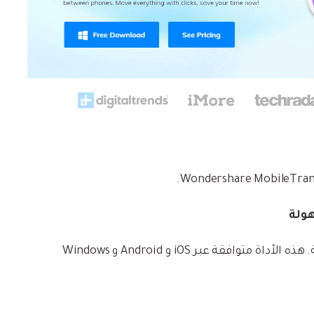
هولة
نقل البيانات بسلاسة بين المنصات المختلفة. هذه الأداة متوافقة عبر iOS و Android و Windows