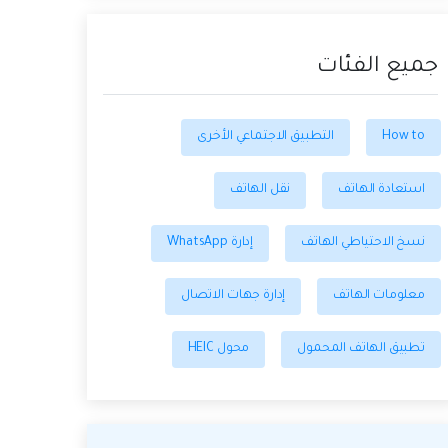
جميع الفئات
How to
التطبيق الاجتماعي الأخرى
استعادة الهاتف
نقل الهاتف
نسخ الاحتياطي الهاتف
إدارة WhatsApp
معلومات الهاتف
إدارة جهات الاتصال
تطبيق الهاتف المحمول
محول HEIC