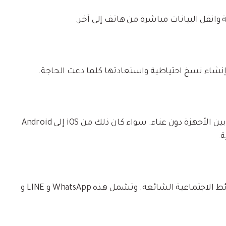
وانقل البيانات مباشرة من هاتف إلى آخر.
نشاء نسخ احتياطية واستعادتها كلما دعت الحاجة.
قم بنقل رسائل WhatsApp الثمينة ومرفقاتك بين الأجهزة دون عناء. سواء كان ذلك من iOS إلى Android
نقل البيانات واستعادتها من تطبيقات الوسائط الاجتماعية الشائعة. وتشمل هذه WhatsApp و LINE و