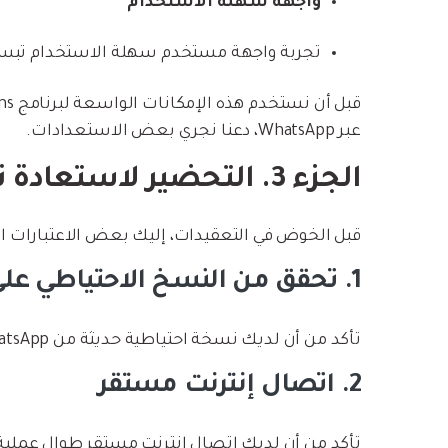
واجهة سهلة الاستخدام
تجربة واجهة مستخدم سهلة الاستخدام تبسط
عبر WhatsApp، دعنا نجري بعض الاستعدادات.
الجزء 3. التحضير لاستعادة نسخة WhatsApp الاحتياطية
قبل الخوض في التعقيدات، إليك بعض الاعتبارات ال
1. تحقق من النسخ الاحتياطي على iCloud
تأكد من أن لديك نسخة احتياطية حديثة من WhatsApp مخزنة في حساب iCloud الخاص بك.
2. اتصال إنترنت مستقر
تأكد من أن لديك اتصال إنترنت مستقر طوال عملية