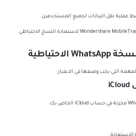
 عملية نقل البيانات لجميع المستخدمين.
قبل أن نستخدم هذه الإمكانات الواسعة لبرنامج Wondershare MobileTrans لاستعادة النسخ الاحتياطي
مهمة التي يجب وضعها في الاعتبار:
 الاستعادة.