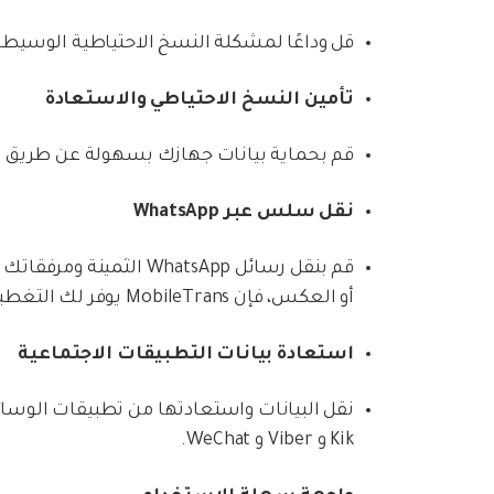
قل وداعًا لمشكلة النسخ الاحتياطية الوسيطة 
تأمين النسخ الاحتياطي والاستعادة
قم بحماية بيانات جهازك بسهولة عن طريق إ
نقل سلس عبر WhatsApp
أو العكس، فإن MobileTrans يوفر لك التغطية.
استعادة بيانات التطبيقات الاجتماعية
Kik و Viber و WeChat.