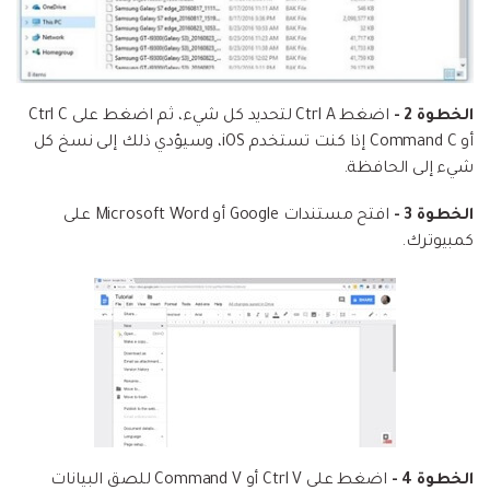
الخطوة 2 -
اضغط Ctrl A لتحديد كل شيء، ثم اضغط على Ctrl C
أو Command C إذا كنت تستخدم iOS، وسيؤدي ذلك إلى نسخ كل
شيء إلى الحافظة.
الخطوة 3 -
افتح مستندات Google أو Microsoft Word على
كمبيوترك.
الخطوة 4 -
اضغط على Ctrl V أو Command V للصق البيانات