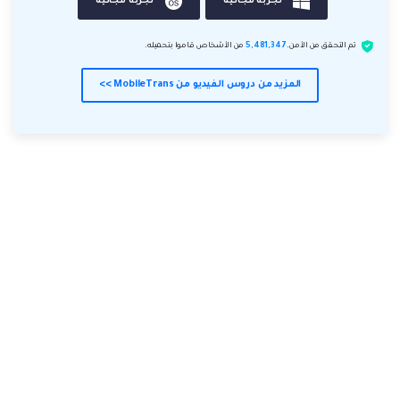
تجربة مجانية
تجربة مجانية
تم التحقق من الأمن.
5,481,347
من الأشخاص قاموا بتحميله.
المزيد من دروس الفيديو من MobileTrans >>