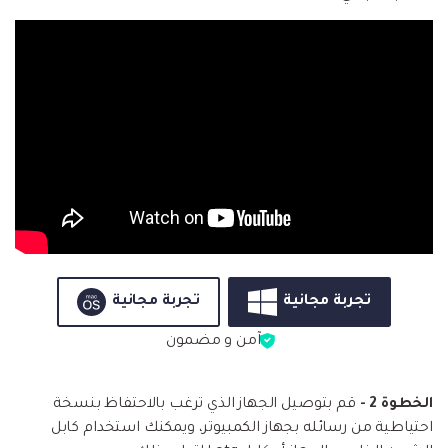
تجربة مجانية
تجربة مجانية
آمن و مضمون
الخطوة 2 -
قم بتوصيل الجهاز الذي ترغب بالاحتفاظ بنسخة
احتياطية من رسائله بجهاز الكمبيوتر، ويمكنك استخدام كابل