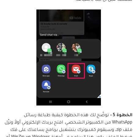
الخطوة 5 -
توضّح لك هذه الخطوة كيفية طباعة رسائل
WhatsApp من الكمبيوتر الشخصي. افتح بريدك الإلكتروني أولاً ونزّل
ملف zip، وسيقوم كمبيوترك بتشغيل برنامج يساعدك على فك