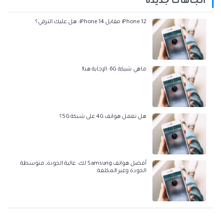
اتجاهات جديدة
iPhone 12 مقابل iPhone 14: هل عليك الترقي؟
ماهي شبكة 6G: الإجابة هنا!
هل تعمل هواتف 4G على شبكة 5G؟
أفضل هواتف Samsung لك: عالية الجودة، متوسطة
الجودة وغير المكلفة