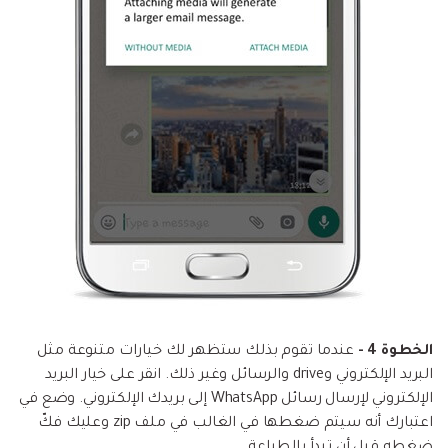
الخطوة 4 -
عندما تقوم بذلك ستظهر لك خيارات متنوعة مثل
البريد الإلكتروني وdrive والرسائل وغير ذلك. انقر على خيار البريد
الإلكتروني لإرسال رسائل WhatsApp إلى بريدك الإلكتروني. وضع في
اعتبارك أنه سيتم ضغطها في الغالب في ملف zip وعليك فكّ
ضغطه قبل أن تبدأ بالطباعة.