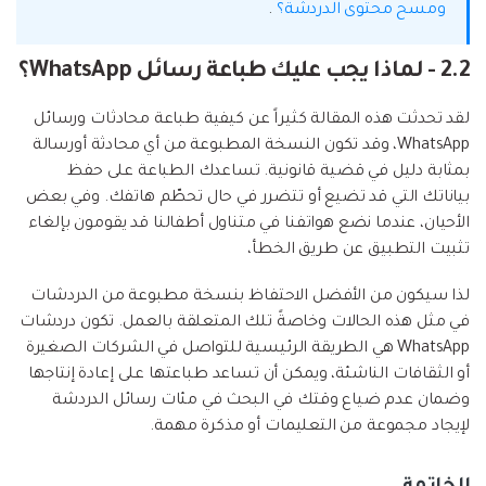
ومسح محتوى الدردشة؟
.
2.2 - لماذا يجب عليك طباعة رسائل WhatsApp؟
لقد تحدثت هذه المقالة كثيراً عن كيفية طباعة محادثات ورسائل
WhatsApp، وقد تكون النسخة المطبوعة من أي محادثة أورسالة
بمثابة دليل في قضية قانونية. تساعدك الطباعة على حفظ
بياناتك التي قد تضيع أو تتضرر في حال تحطّم هاتفك. وفي بعض
الأحيان، عندما نضع هواتفنا في متناول أطفالنا قد يقومون بإلغاء
تثبيت التطبيق عن طريق الخطأ،
لذا سيكون من الأفضل الاحتفاظ بنسخة مطبوعة من الدردشات
في مثل هذه الحالات وخاصةً تلك المتعلقة بالعمل. تكون دردشات
WhatsApp هي الطريقة الرئيسية للتواصل في الشركات الصغيرة
أو الثقافات الناشئة، ويمكن أن تساعد طباعتها على إعادة إنتاجها
وضمان عدم ضياع وقتك في البحث في مئات رسائل الدردشة
لإيجاد مجموعة من التعليمات أو مذكرة مهمة.