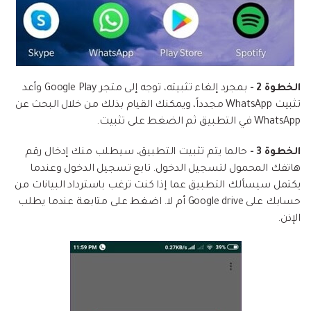
الخطوة 2 -
بمجرد إلغاء تثبيته، توجه إلى متجر Google Play وأعد
تثبيت WhatsApp مجدداً، ويمكنك القيام بذلك من خلال البحث عن
WhatsApp في التطبيق ثم الضغط على تثبيت.
الخطوة 3 -
حالما يتم تثبيت التطبيق، سيطلب منك إدخال رقم
هاتفك المحمول لتسجيل الدخول. تابع تسجيل الدخول وعندما
يكتمل سيسألك التطبيق عما إذا كنت ترغب باسترداد البيانات من
حسابك على Google drive أم لا. اضغط على متابعة عندما يطلب
الإذن.