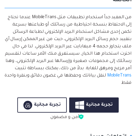
الخاتمة
من المفيد جداً استخدام تطبيقات مثل MobileTrans عندما تحتاج
إلى الاحتفاظ بنسخة احتياطية من رسائلك أو طباعتها بسرعة.
تكمن إحدى مشاكل استخدام البريد الإلكتروني لطباعة الرسائل
بتقييد حجم رسائل البريد الإلكتروني، حيث من غير الممكن إرسال أي
ملف يتجاوز حجمه 4 ميغابايت عبر البريد الإلكتروني. لذا في حال
اخترت استخدام هذا الخيار، سيستغرق منك الأمر ساعات لتقسيم
رسائلك إلى مجموعات صغيرة وإرسالها عبر البريد الإلكتروني، وهذا
أمر مزعج ومرهق للغاية. بدلاً من ذلك، يمكنك ببساطة تثبيت
MobileTrans
لنقل بياناتك وحفظها في غضون دقائق وبنقرة واحدة
فقط.
تجربة مجانية
تجربة مجانية
آمن و مضمون