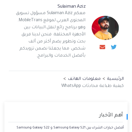
Sulaiman Aziz
معكم Sulaiman Aziz مسؤول تسويق
المحتوى العربي لموقع MobileTrans.
وهو برنامج رائع لنقل البيانات بين
الأجهزة المختلفة. فنحن لدينا فريق
بحث وتطوير يضم أكثر من ألف
شخص. مما يجعلنا نضمن تزويدكم
بأفضل الخدمات والبرامج.
الرئيسية
>
معلومات الهاتف
>
كيفية طباعة محادثات WhatsApp
أهم الأخبار
أفضل خيارات الشراء بين Samsung Galaxy S21 و Samsung Galaxy S22