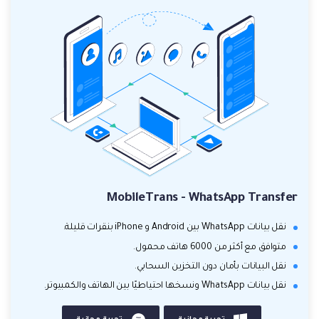
MobileTrans - WhatsApp Transfer
نقل بيانات WhatsApp بين Android و iPhone بنقرات قليلة.
متوافق مع أكثر من 6000 هاتف محمول.
نقل البيانات بأمان دون التخزين السحابي.
نقل بيانات WhatsApp ونسخها احتياطيًا بين الهاتف والكمبيوتر.