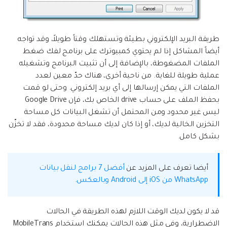
طريقة البريد الإلكتروني بطيئة وتستهلك وقتاً طويلاً، وقد تواجه
أيضاً المشاكل إذا لم يحتوي كمبيوترك على برنامج لفك ضغط
الملفات المضغوطة، بالإضافة إلى أن تثبيت البرنامج وتشغيله
عملية طويلة للغاية. من ناحية أخرى، هناك حدّ معين لعدد
الملفات التي يمكن إرسالها إلى أي بريد إلكتروني. وحتى لو قمت
بحفظ الملف على حساب drive الخاص بك، فإن Google Drive
ليس غير محدود ومن المحتمل أن تشغل البيانات كل مساحة
التخزين الخالية لديك، أو إذا كان لديك مساحة محدودة، فقد لا تخزّن
بشكل كامل.
أيضا تعرف على المزيد عن
أفضل 7 برامج لنقل بيانات
WhatsApp من iOS إلى Android وبالعكس
.
قد لا يكون لديك الوقت اللازم لهذه الطريقة في الحالات
الاضطرارية، وفي مثل هذه الحالات يمكنك استخدام MobileTrans