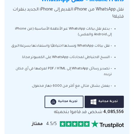
MobileTrans – لنقل WhatsApp
نقل WhatsApp من iPhone القديم إلى iPhone الجديد بنقرات
قليلة!
• يدعم نقل بيانات WhatsApp عبر الأنظمة الأساسية (من iPhone
إلى Android والعكس)
• نقل بيانات WhatsApp ونسخها احتياطيًا واستعادتها بسرعة البرق.
• النسخ الاحتياطي لمحادثات WhatsApp على الكمبيوتر مجانا.
• تصدير رسائل WhatsApp إلى PDF / HTML لعرضها في أي مكان
تريده.
• يعمل بشكل مثالي مع أكثر من 6000 جهاز محمول.
تجربة مجانية
تجربة مجانية
4,085,556
شخص قد قاموا بتحميله
4.5/5
ممتاز