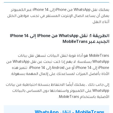
يمكنك نقل WhatsApp من iPhone إلى iPhone 14 عبر الكمبيوتر.
يمكن أن يساعد اتصال الإنترنت المستقر في تجنب مواطن الخلل
أثناء النقل
الطريقة 1: نقل WhatsApp من iPhone إلى iPhone 14
الجديد عبر MobileTrans
MobileTrans هو أداة قوية لنقل البيانات تسهل نقل بيانات
WhatsApp بسلاسة. لا يهم إذا كنت تبحث عن نقل WhatsApp من
iPhone إلى iPhone 14 أو من Android إلى iPhone 14. تتميز هذه
الأداة بأفضل الميزات لمساعدتك على إكمال المهمة بسهولة.
إلى جانب ذلك ، يمكنك أيضًا الاحتفاظ بنسخة احتياطية من بيانات
WhatsApp على الكمبيوتر واستعادتها دون المساس بالبيانات
الأصلية باستخدام MobileTrans.