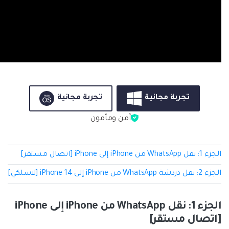
تجربة مجانية
تجربة مجانية
آمن ومأمون
الجزء 1: نقل WhatsApp من iPhone إلى iPhone [اتصال مستقر]
الجزء 2: نقل دردشة WhatsApp من iPhone إلى iPhone 14 [لاسلكي]
الجزء 1: نقل WhatsApp من iPhone إلى iPhone
[اتصال مستقر]