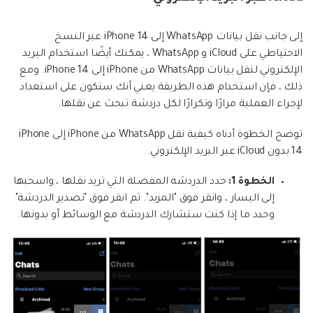
إلى جانب نقل بيانات WhatsApp إلى iPhone 14 عبر النسخ
الاحتياطي على iCloud و WhatsApp ، يمكنك أيضًا استخدام البريد
الإلكتروني لنقل بيانات WhatsApp من iPhone إلى iPhone 14. ومع
ذلك ، فإن استخدام هذه الطريقة يعني أنك ستكون على استعداد
لإجراء العملية مرارًا وتكرارًا لكل دردشة تبحث عن نقلها.
توضح الخطوة أدناه كيفية نقل WhatsApp من iPhone إلى iPhone
14 بدون iCloud عبر البريد الإلكتروني.
الخطوة 1:
حدد الدردشة المفضلة التي تريد نقلها ، واسحبها
إلى اليسار ، وانقر فوق "المزيد". ثم انقر فوق "تصدير الدردشة"
وحدد ما إذا كنت ستشارك الدردشة مع الوسائط أو بدونها.