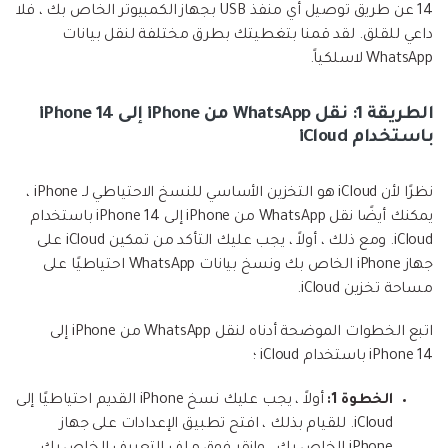
14 عن طريق توصيل أي منفذ USB بجهاز الكمبيوتر الخاص بك ، فلا
داعي للقلق. لقد قمنا بتغطيتك بطرق مختلفة لنقل بيانات
WhatsApp لاسلكياً.
الطريقة 1: نقل WhatsApp من iPhone إلى iPhone 14
باستخدام iCloud
نظرًا لأن iCloud هو التخزين الأساسي للنسخ الاحتياطي لـ iPhone ،
يمكنك أيضًا نقل WhatsApp من iPhone إلى iPhone 14 باستخدام
iCloud. ومع ذلك ، أولاً ، يجب عليك التأكد من تمكين iCloud على
جهاز iPhone الخاص بك ونسخ بيانات WhatsApp احتياطيًا على
مساحة تخزين iCloud.
اتبع الخطوات الموضحة أدناه لنقل WhatsApp من iPhone إلى
iPhone 14 باستخدام iCloud ؛
الخطوة 1:
أولاً ، يجب عليك نسخ iPhone القديم احتياطيًا إلى
iCloud. للقيام بذلك ، افتح تطبيق الإعدادات على جهاز