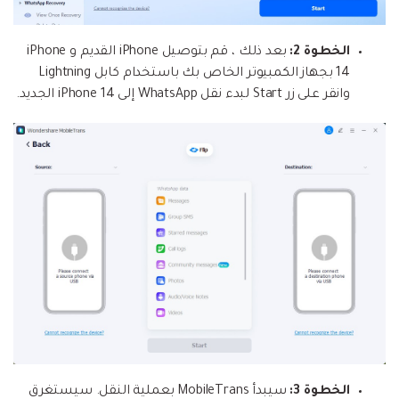
الخطوة 2:
بعد ذلك ، قم بتوصيل iPhone القديم و iPhone
14 بجهاز الكمبيوتر الخاص بك باستخدام كابل Lightning
وانقر على زر Start لبدء نقل WhatsApp إلى iPhone 14 الجديد.
الخطوة 3:
سيبدأ MobileTrans بعملية النقل. سيستغرق