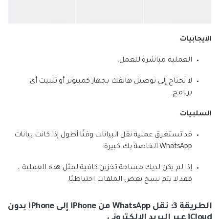
الايجابيات
العملية مباشرة للعمل.
لا تحتاج إلى توصيل هاتفك بجهاز كمبيوتر أو تثبيت أي
برنامج.
السلبيات
قد تستغرق عملية نقل البيانات وقتًا أطول إذا كانت بيانات
WhatsApp الخاصة بك كبيرة.
إذا لم يكن لديك مساحة تخزين كافية لمثل هذه العملية ،
فقد لا يتم نسخ بعض الملفات احتياطيًا.
الطريقة 3: نقل WhatsApp من iPhone إلى iPhone بدون
iCloud عبر البريد الإلكتروني