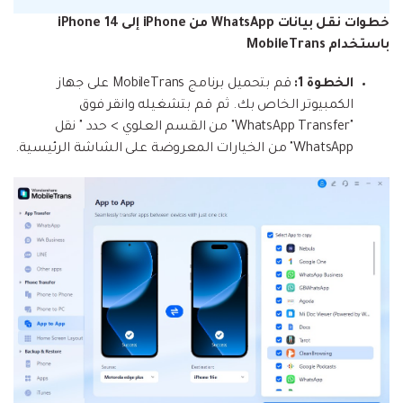
خطوات نقل بيانات WhatsApp من iPhone إلى iPhone 14
باستخدام MobileTrans
الخطوة 1:
قم بتحميل برنامج MobileTrans على جهاز
الكمبيوتر الخاص بك. ثم قم بتشغيله وانقر فوق
"WhatsApp Transfer" من القسم العلوي > حدد " نقل
WhatsApp" من الخيارات المعروضة على الشاشة الرئيسية.