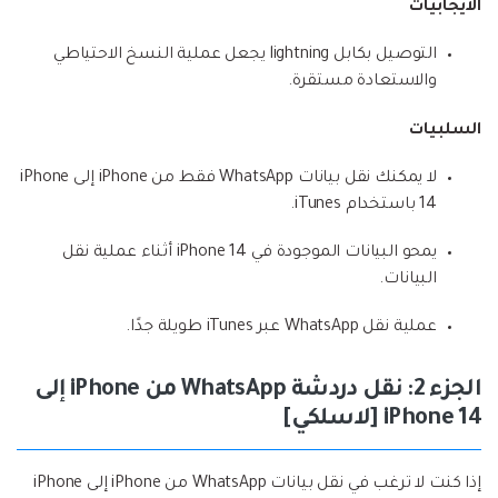
الايجابيات
التوصيل بكابل lightning يجعل عملية النسخ الاحتياطي
والاستعادة مستقرة.
السلبيات
لا يمكنك نقل بيانات WhatsApp فقط من iPhone إلى iPhone
14 باستخدام iTunes.
يمحو البيانات الموجودة في iPhone 14 أثناء عملية نقل
البيانات.
عملية نقل WhatsApp عبر iTunes طويلة جدًا.
الجزء 2: نقل دردشة WhatsApp من iPhone إلى
iPhone 14 [لاسلكي]
إذا كنت لا ترغب في نقل بيانات WhatsApp من iPhone إلى iPhone