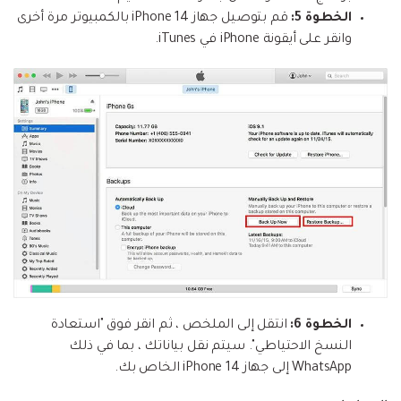
الخطوة 5:
قم بتوصيل جهاز iPhone 14 بالكمبيوتر مرة أخرى
وانقر على أيقونة iPhone في iTunes.
الخطوة 6:
انتقل إلى الملخص ، ثم انقر فوق "استعادة
النسخ الاحتياطي". سيتم نقل بياناتك ، بما في ذلك
WhatsApp إلى جهاز iPhone 14 الخاص بك.