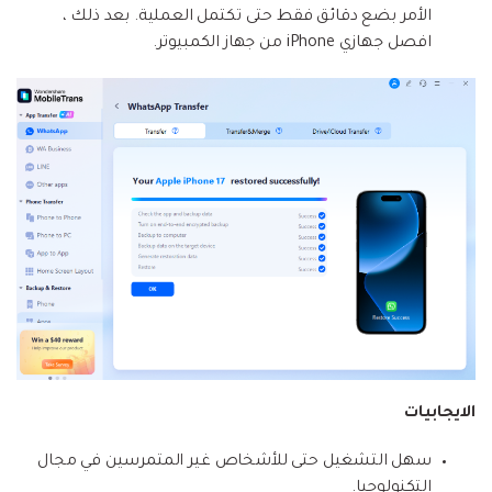
الأمر بضع دقائق فقط حتى تكتمل العملية. بعد ذلك ،
افصل جهازي iPhone من جهاز الكمبيوتر.
الايجابيات
سهل التشغيل حتى للأشخاص غير المتمرسين في مجال
التكنولوجيا.