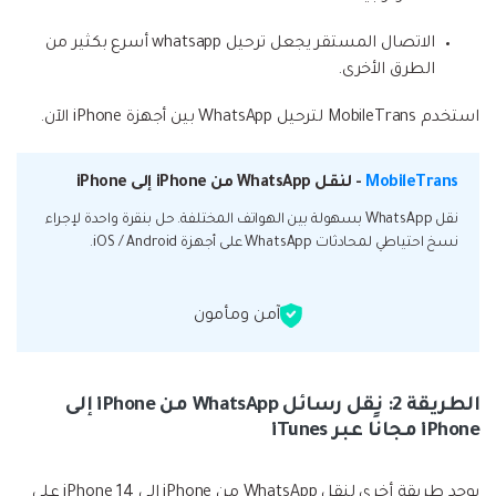
الاتصال المستقر يجعل ترحيل whatsapp أسرع بكثير من
الطرق الأخرى.
استخدم MobileTrans لترحيل WhatsApp بين أجهزة iPhone الآن.
MobileTrans
- لنقل WhatsApp من iPhone إلى iPhone
نقل WhatsApp بسهولة بين الهواتف المختلفة. حل بنقرة واحدة لإجراء
نسخ احتياطي لمحادثات WhatsApp على أجهزة iOS / Android.
آمن ومأمون
الطريقة 2: نقل رسائل WhatsApp من iPhone إلى
iPhone مجانًا عبر iTunes
يوجد طريقة أخرى لنقل WhatsApp من iPhone إلى iPhone 14 على