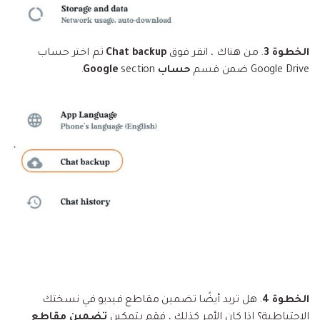
الخطوة 3
. من هناك ، انقر فوق
Chat backup
ثم اختر حساب
Google Drive ضمن قسم
حساب Google
section.
الخطوة 4
. هل تريد أيضًا تضمين مقاطع فيديو في نسختك
الاحتياطية؟ إذا كان الأمر كذلك ، فقم بتمكين
تضمين مقاطع