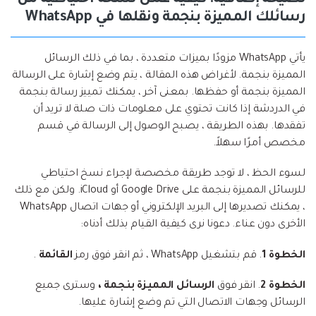
نصيحة إضافية: كيفية عمل نسخة احتياطية من
رسائلك المميزة بنجمة ونقلها في WhatsApp
يأتي WhatsApp مزودًا بميزات متعددة ، بما في ذلك الرسائل
المميزة بنجمة. لأغراض هذه المقالة ، يتم وضع إشارة على الرسالة
المميزة بنجمة أو حفظها. بمعنى آخر ، يمكنك تمييز رسالة بنجمة
في الدردشة إذا كانت تحتوي على معلومات ذات صلة لا تريد أن
تفقدها. بهذه الطريقة ، يصبح الوصول إلى الرسالة في قسم
مخصص أمرًا سهلاً.
لسوء الحظ ، لا توجد طريقة مخصصة لإجراء نسخ احتياطي
للرسائل المميزة بنجمة على Google Drive أو iCloud. ولكن مع ذلك
، يمكنك تصديرها إلى البريد الإلكتروني أو جهات اتصال WhatsApp
الأخرى دون عناء. دعونا نرى كيفية القيام بذلك أدناه:
الخطوة 1
. قم بتشغيل WhatsApp ، ثم انقر فوق رمز
القائمة
.
الخطوة 2
. انقر فوق
الرسائل المميزة بنجمة ،
وسترى جميع
الرسائل وجهات الاتصال التي تم وضع إشارة عليها.