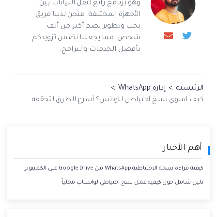
وهو برنامج رائع لنقل البيانات بين
الأجهزة المختلفة. فنحن لدينا فريق
بحث وتطوير يضم أكثر من ألف
شخص. مما يجعلنا نضمن تزويدكم
بأفضل الخدمات والبرامج.
الرئيسية
>
إدارة WhatsApp
>
كيف اسوي نسخ احتياطي للواتس؟ أسرع الطرق لتحققه
أهم الأخبار
كيفية قراءة نسخة الاحتياطية WhatsApp من Google Drive على الكمبيوتر
دليل شامل حول كيفية عمل نسخ احتياطي لواتساب محلياً