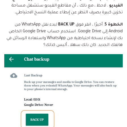
الفيديو
. لاحظ ، مع ذلك ، أن مقاطع الفيديو ستشغل مساحة
تخزين كبيرة بصرف النظر عن إبطاء عملية النسخ الاحتياطي.
الخطوة 5
. أخيرًا ، انقر فوق
BACK UP
لبدء نقل WhatsApp من
Android إلى Google Drive. استخدم حساب Google Drive الخاص
بك لإنشاء نسخة احتياطية من WhatsApp واستعادة الرسائل في
هاتفك الجديد. كان ذلك سهلا ، أليس كذلك؟