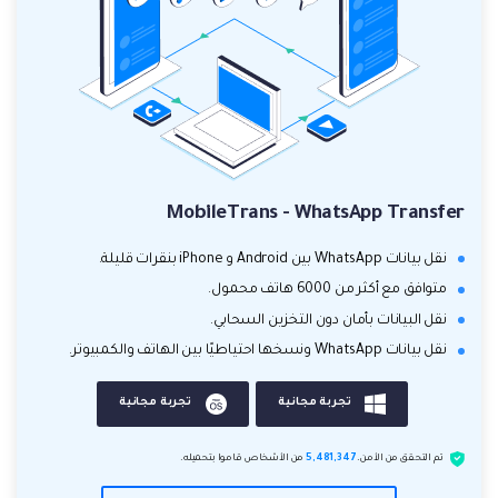
MobileTrans - WhatsApp Transfer
نقل بيانات WhatsApp بين Android و iPhone بنقرات قليلة.
متوافق مع أكثر من 6000 هاتف محمول.
نقل البيانات بأمان دون التخزين السحابي.
نقل بيانات WhatsApp ونسخها احتياطيًا بين الهاتف والكمبيوتر.
تجربة مجانية
تجربة مجانية
تم التحقق من الأمن.
5,481,347
من الأشخاص قاموا بتحميله.