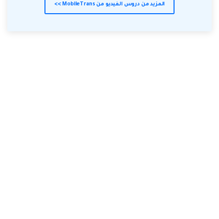
المزيد من دروس الفيديو من MobileTrans >>