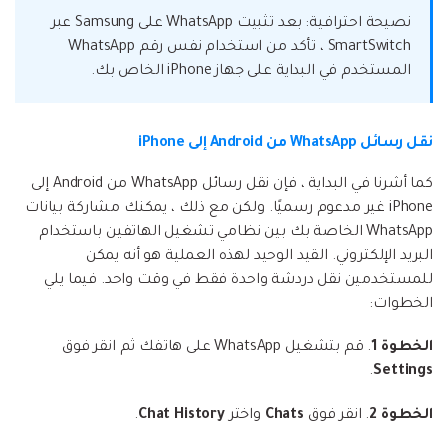
نصيحة احترافية: بعد تثبيت WhatsApp على Samsung عبر
SmartSwitch ، تأكد من استخدام نفس رقم WhatsApp
المستخدم في البداية على جهاز iPhone الخاص بك.
نقل رسائل WhatsApp من Android إلى iPhone
كما أشرنا في البداية ، فإن نقل رسائل WhatsApp من Android إلى
iPhone غير مدعوم رسميًا. ولكن مع ذلك ، يمكنك مشاركة بيانات
WhatsApp الخاصة بك بين نظامي تشغيل الهاتفين باستخدام
البريد الإلكتروني. القيد الوحيد لهذه العملية هو أنه يمكن
للمستخدمين نقل دردشة واحدة فقط في وقت واحد. فيما يلي
الخطوات:
الخطوة 1
. قم بتشغيل WhatsApp على هاتفك ثم انقر فوق
.
Settings
الخطوة 2
. انقر فوق
Chats
واختر
Chat History
.