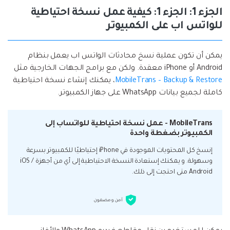
الجزء 1: الجزء 1: كيفية عمل نسخة احتياطية
للواتس اب على الكمبيوتر
يمكن أن تكون عملية نسخ محادثات الواتس اب يعمل بنظام
Android أو iPhone معقدة. ولكن مع برامج الجهات الخارجية مثل
MobileTrans – Backup & Restore
، يمكنك إنشاء نسخة احتياطية
كاملة لجميع بيانات WhatsApp على جهاز الكمبيوتر.
MobileTrans - عمل نسخة احتياطية للواتساب إلى
الكمبيوتر بضغطة واحدة
إنسخ كل المحتويات الموجودة في iPhone إحتياطيًا للكمبيوتر بسرعة
وسهولة. و يمكنك إستعادة النسخة الاحتياطية إلى أي من أجهزة iOS /
Android متى احتجت إلى ذلك.
آمن و مضمون