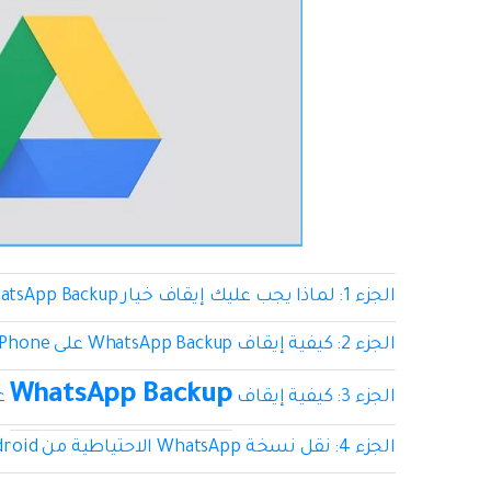
الجزء 1: لماذا يجب عليك إيقاف خيار WhatsApp Backup؟
الجزء 2: كيفية إيقاف WhatsApp Backup على iPhone بسهولة؟
WhatsApp Backup
الجزء 3: كيفية إيقاف
على
الجزء 4: نقل نسخة WhatsApp الاحتياطية من iPhone / Android إلى جهاز كمبيوتر بدلاً من ذلك