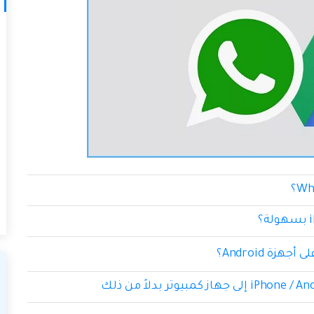
 أجهزة Android؟