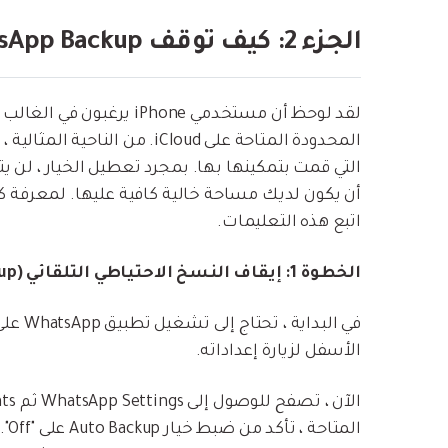
الجزء 2: كيف توقف WhatsApp Backup على iPhone بسهولة؟
المحدودة المتاحة على iCloud.
اتبع هذه التعليمات.
الخطوة 1: إيقاف النسخ الاحتياطي التلقائي (Auto Backup) لـ iCloud
الأسفل لزيارة إعداداته.
الم