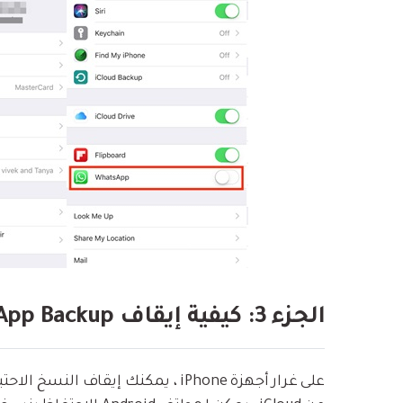
الجزء 3: كيفية إيقاف WhatsApp Backup على أجهزة Android؟