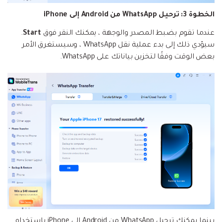
الخطوة 3: ترحيل WhatsApp من Android إلى iPhone
عندما تقوم بضبط المصدر والوجهة ، يمكنك النقر فوق
Start
.
سيؤدي ذلك إلى بدء عملية نقل WhatsApp ، وسيستغرق الأمر
بعض الوقت وفقًا لتخزين بياناتك على WhatsApp.
بينما يمكنك ترحيل WhatsApp من Android إلى iPhone باستخدام