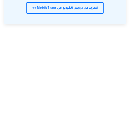
المزيد من دروس الفيديو من MobileTrans >>