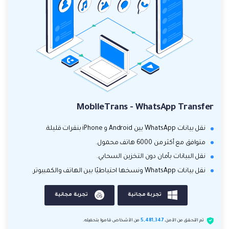
MobileTrans - WhatsApp Transfer
نقل بيانات WhatsApp بين Android و iPhone بنقرات قليلة.
متوافق مع أكثر من 6000 هاتف محمول.
نقل البيانات بأمان دون التخزين السحابي.
نقل بيانات WhatsApp ونسخها احتياطيًا بين الهاتف والكمبيوتر.
تجربة مجانية
تجربة مجانية
تم التحقق من الأمن.
5,481,347
من الأشخاص قاموا بتحميله.