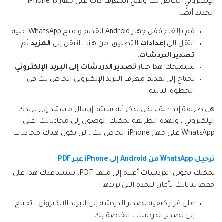
الإلكتروني الخاص بك وفتح المعرف ذاته على جهاز iPhone 13
الجديد أيضًا.
قم بإلغاء قفل جهاز Android القديم وافتح WhatsApp عليه.
انتقل إلى
إعدادات
التطبيق. من هنا ، انتقل إلى
المزيد
ثم
تصدير الدردشات
.
سيمنحك هذا خيار
تصدير الدردشات إلى البريد الإلكتروني
.
تحتاج إلى تقديم معرف البريد الإلكتروني الخاص بك في
الخطوة التالية.
هي طريقة إبداعية ، لكن تذكر أنه سيتم إرسال مستند إلى بريدك
الإلكتروني ، وبهذه الطريقة يمكنك الوصول إلى محادثاتك. على
WhatsApp على جهاز iPhone الخاص بك ، لن تكون هناك محادثات.
ترحيل WhatsApp من Android إلى iPhone عبر PDF
يمكنك تحويل الدردشات أعلاه إلى ملف PDF. سيساعدك هذا على
حفظ بياناتك بأمان للمدة التي تريدها.
على غرار كيفية تصدير الدردشة إلى البريد الإلكتروني ، تحتاج
إلى تصدير الدردشات الخاصة بك.