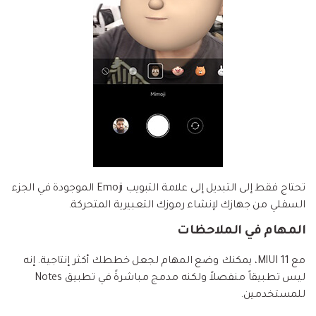
تحتاج فقط إلى التبديل إلى علامة التبويب Emoji الموجودة في الجزء
السفلي من جهازك لإنشاء رموزك التعبيرية المتحركة.
المهام في الملاحظات
مع MIUI 11، يمكنك وضع المهام لجعل خططك أكثر إنتاجية. إنه
ليس تطبيقاً منفصلاً ولكنه مدمج مباشرةً في تطبيق Notes
للمستخدمين.