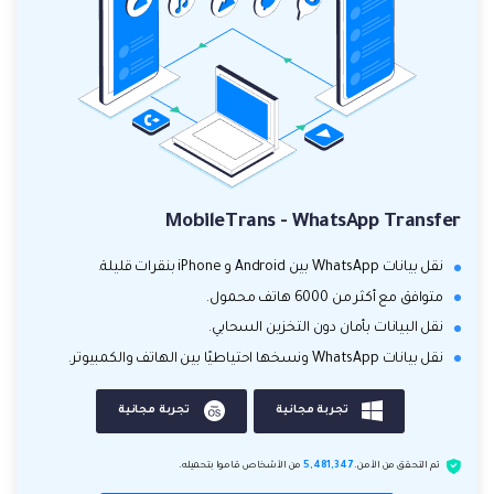
MobileTrans - WhatsApp Transfer
نقل بيانات WhatsApp بين Android و iPhone بنقرات قليلة.
متوافق مع أكثر من 6000 هاتف محمول.
نقل البيانات بأمان دون التخزين السحابي.
نقل بيانات WhatsApp ونسخها احتياطيًا بين الهاتف والكمبيوتر.
تجربة مجانية
تجربة مجانية
تم التحقق من الأمن.
5,481,347
من الأشخاص قاموا بتحميله.