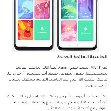
الحاسبة العائمة الجديدة
مع MIUI 11 الجديد، تقدم Xiaomi أيضاً الآلة الحاسبة العائمة
لمستخدميها. بغض النظر عن حقيقة أنك تستخدم أيَّ شيء على
هاتفك، يمكنك الآن فتح الآلة الحاسبة العائمة بسهولة لحساب
أيّ شيء تريده.
إنها مفيدة حقاً وتوفر الكثير من وقتك. بالإضافة إلى ذلك، يمكنك
أيضاً حساب EMI، وتقييم ضريبة السلع والخدمات، وتقسيم
الفواتير مع أصدقائك، وغير ذلك الكثير.