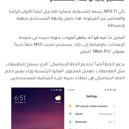
يأتي MIUI 11 بِسِمة كلاسيكية مبتكرة لأنه يزيل أيضاً الألوان الزائدة
والعناصر غير المرغوبة. هذا يجعل واجهة المستخدم بديهية
وبسيطة.
أفضل ما فيه هو أنه يظهر أيقونات ملونة جديدة في صفحة
الإعدادات. بالإضافة إلى ذلك، يستخدم تحديث MIUI خطاً جديداً
بعنوان 'Milan Pro' للنص.
يدعم الخط أيضاً "تحجيم الخط الديناميكي" الذي يسمح للتطبيقات
مثل الملاحظات بتعديل المحتوى. الفكرة الرئيسية وراء تغيير حجم
الخط الديناميكي هي إعطاء تجربة ملء الشاشة للمستخدمين.