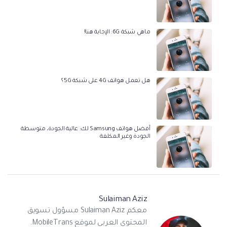
ماهي شبكة 6G: الإجابة هنا!
هل تعمل هواتف 4G على شبكة 5G؟
أفضل هواتف Samsung لك: عالية الجودة، متوسطة
الجودة وغير المكلفة
Sulaiman Aziz
معكم Sulaiman Aziz مسؤول تسويق
المحتوى العربي لموقع MobileTrans.