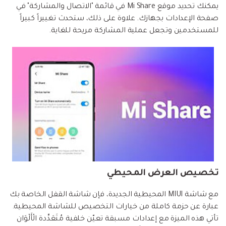
يمكنك تحديد موقع Mi Share في قائمة "الاتصال والمشاركة" في
صفحة الإعدادات بجهازك. علاوة على ذلك، ستحدث تغييراً كبيراً
للمستخدمين وتجعل عملية المشاركة مريحة للغاية.
تخصيص العرض المحيطي
مع شاشة MIUI المحيطية الجديدة، فإن شاشة القفل الخاصة بك
عبارة عن حزمة كاملة من خيارات التخصيص للشاشة المحيطية.
تأتي هذه الميزة مع إعدادات مسبقة تعيّن خلفية مُتَعَدِّدة الْأَلْوَان