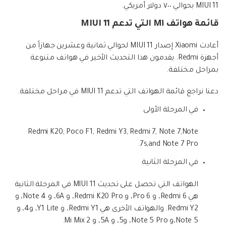
MIUI 11 بحوالي ٧٠٠ دولار أمريكي.
قائمة هواتف Mi التي تدعم MIUI 11
أعادت Xiaomi إصدار MIUI 11 لحوالي ثمانية وعشرين جهازاً من
أجهزة Redmi. يقدمون هذا التحديث الأخير في هواتف متنوعة
بمراحل مختلفة.
دعنا نراجع قائمة الهواتف التي تدعم MIUI 11 في مراحل مختلفة.
في المرحلة الأولى
Redmi K20, Poco F1, Redmi Y3, Redmi 7, Note 7,Note
7s,and Note 7 Pro.
في المرحلة الثانية
الهواتف التي تحصل على تحديث MIUI 11 في المرحلة الثانية
هي Redmi 6، و 6 Pro، و Redmi K20 Pro، و 6A، و Note 4، و
Redmi Y2. والهواتف الأخرى هي Redmi Y1، و Y1 Lite، و4، و
Note 5،و Note 5 Pro، و5، و 5A، و Mi Mix 2.