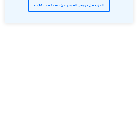
المزيد من دروس الفيديو من MobileTrans >>