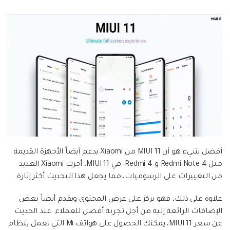
أفضل شيء هو أن MIUI 11 من Xiaomi يدعم أيضاً الأجهزة القديمة
مثل Redmi Note 4 و Redmi 4. في MIUI 11، أجرت Xiaomi العديد
من التغييرات على الرسوميات، مما يجعل هذا التحديث أكثر إثارة.
علاوة على ذلك، فهو يركز على عرض المحتوى ويقدم أيضاً بعض
الإضافات الرائعة إليه من أجل تجربة أفضل للعملاء. عند الحديث
عن سعر MIUI 11، يمكنك الحصول على هواتف Mi التي تعمل بنظام