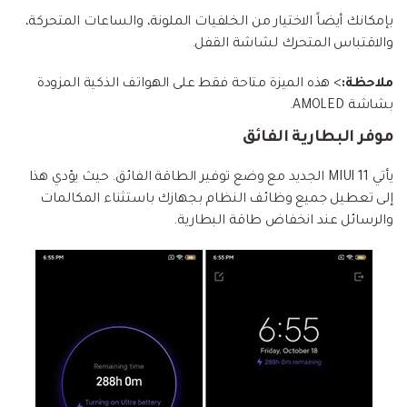
بإمكانك أيضاً الاختيار من الخلفيات الملونة، والساعات المتحركة،
والاقتباس المتحرك لشاشة القفل.
ملاحظة:
> هذه الميزة متاحة فقط على الهواتف الذكية المزودة
بشاشة AMOLED.
موفر البطارية الفائق
يأتي MIUI 11 الجديد مع وضع توفير الطاقة الفائق. حيث يؤدي هذا
إلى تعطيل جميع وظائف النظام بجهازك باستثناء المكالمات
والرسائل عند انخفاض طاقة البطارية.