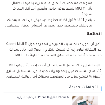
فهو مصمم خصيصاً لخلق عالم مليء بالمرح للأطفال.
يأتي MIUI 11 بنمط عرض خاص وأصبح أحد أكثر الميزات
شيوعاً.
يقدم MIUI 11 أول نظام خطوط ديناميكي في العالم يمكنك
من خلاله تخصيص خط النص في أقسام الجهاز المختلفة .
الخاتمة
نأمل أن تكون قد اكتسبت الكثير من المعرفة حول Xiaomi MIUI 11
من المقالة أعلاه. إنه آخر تحديث لنظام Xiaomi الذي يأتي بميزات
جديدة تماماً، مما يجعله سهل الاستخدام مقارنةً بـ MIUI 10.
بالإضافة إلى ذلك، تعمل الشركة على أحدث إصدار آخر وهو MIUI
12، لمنح المستخدمين راحة وميزات جديدة. في المستقبل، سترى
أجهزة Mi تتمتع بمزيد من الموثوقية وميزات أمان عالية المستوى.
اتجاهات جديدة
iPhone 12 مقابل iPhone 14: هل عليك الترقي؟