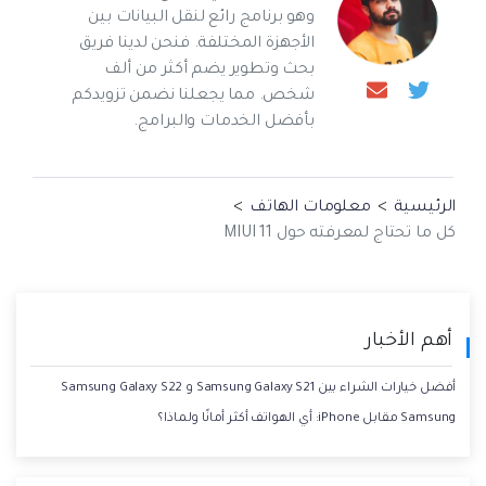
وهو برنامج رائع لنقل البيانات بين
الأجهزة المختلفة. فنحن لدينا فريق
بحث وتطوير يضم أكثر من ألف
شخص. مما يجعلنا نضمن تزويدكم
بأفضل الخدمات والبرامج.
الرئيسية
>
معلومات الهاتف
>
كل ما تحتاج لمعرفته حول MIUI 11
أهم الأخبار
أفضل خيارات الشراء بين Samsung Galaxy S21 و Samsung Galaxy S22
Samsung مقابل iPhone: أي الهواتف أكثر أمانًا ولماذا؟