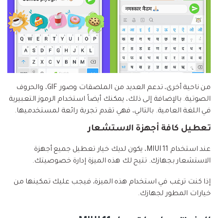
من ناحية أخرى، تدعم العديد من الملصقات وصور GIF، والحروف
الصوتية. بالإضافة إلى ذلك، يمكنك أيضاً استخدام الرموز التعبيرية
في اللغة العامية. بالتالي، فهي تقدم تجربة رائعة لمستخدميها.
تعطيل كافة أجهزة الاستشعار
عند استخدام MIUI 11، يكون لديك خيار تعطيل جميع أجهزة
الاستشعار بجهازك. تتيح لك هذه الميزة إدارة خصوصيتك.
إذا كنت ترغب في استخدام هذه الميزة، فيجب عليك تمكينها من
خيارات المطور لجهازك.