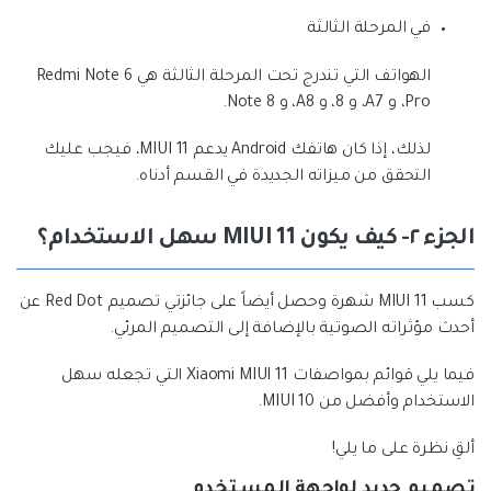
في المرحلة الثالثة
الهواتف التي تندرج تحت المرحلة الثالثة هي Redmi Note 6
Pro، و A7، و 8، و A8، و Note 8.
لذلك، إذا كان هاتفك Android يدعم MIUI 11، فيجب عليك
التحقق من ميزاته الجديدة في القسم أدناه.
الجزء ٢- كيف يكون MIUI 11 سهل الاستخدام؟
كسب MIUI 11 شهرة وحصل أيضاً على جائزتي تصميم Red Dot عن
أحدث مؤثراته الصوتية بالإضافة إلى التصميم المرئي.
فيما يلي قوائم بمواصفات Xiaomi MIUI 11 التي تجعله سهل
الاستخدام وأفضل من MIUI 10.
ألقِ نظرة على ما يلي!
تصميم جديد لواجهة المستخدم