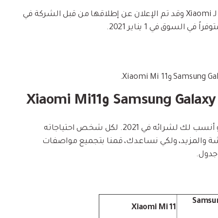
Xiaomi Mi 11 هي العلامة التجارية لـ Xiaomi وقد تم الإعلان عن إطلاقها من قبل الشركة في
ستساعدك المقارنة بين الهاتفين على تحديد ما هو أنسب لك لشرائه في 2021. لكل شخص احتياجاته
اشة والمزيد، ولكي نساعدك، قمنا بتجميع مواصفات
Samsun
Xiaomi Mi 11