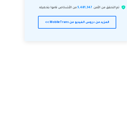
تم التحقق من الأمن.
5,481,347
من الأشخاص قاموا بتحميله.
المزيد من دروس الفيديو من MobileTrans >>