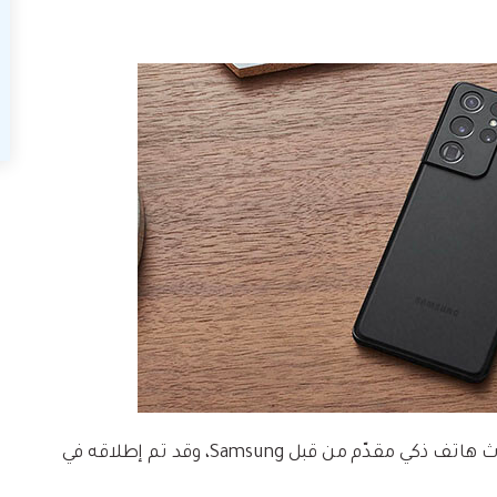
Samsung Galaxy S21 Ultra هو أحدث هاتف ذكي مقدّم من قبل Samsung، وقد تم إطلاقه في