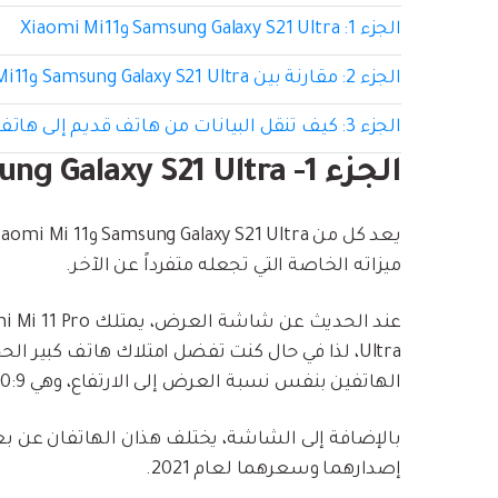
الجزء 1: Samsung Galaxy S21 Ultra وXiaomi Mi11
الجزء 2: مقارنة بين Samsung Galaxy S21 Ultra وXiaomi Mi11
الجزء 3: كيف تنقل البيانات من هاتف قديم إلى هاتف جديد باستخدام MobileTrans
الجزء 1- Samsung Galaxy S21 Ultra وXiaomi Mi11
ميزاته الخاصة التي تجعله متفرداً عن الآخر.
الهاتفين بنفس نسبة العرض إلى الارتفاع، وهي 20:9.
بالإضافة إلى الشاشة، يختلف هذان الهاتفان عن بعض
إصدارهما وسعرهما لعام 2021.