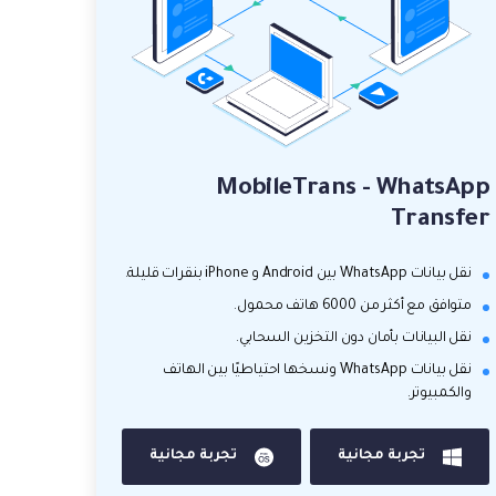
MobileTrans - WhatsApp
Transfer
نقل بيانات WhatsApp بين Android و iPhone بنقرات قليلة.
متوافق مع أكثر من 6000 هاتف محمول.
نقل البيانات بأمان دون التخزين السحابي.
نقل بيانات WhatsApp ونسخها احتياطيًا بين الهاتف
والكمبيوتر.
تجربة مجانية
تجربة مجانية