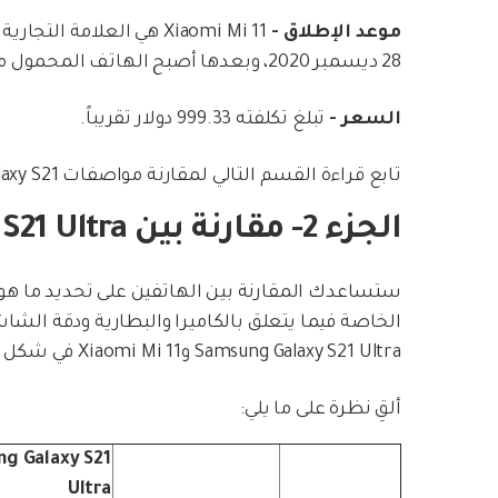
موعد الإطلاق -
28 ديسمبر 2020، وبعدها أصبح الهاتف المحمول متوفراً في السوق في 1 يناير 2021.
السعر -
تبلغ تكلفته 999.33 دولار تقريباً.
تابع قراءة القسم التالي لمقارنة مواصفات Samsung Galaxy S21 وXiaomi Mi 11.
الجزء 2- مقارنة بين Samsung Galaxy S21 Ultra وXiaomi Mi11
الخاصة فيما يتعلق بالكاميرا والبطارية ودقة الش
Samsung Galaxy S21 Ultra وXiaomi Mi 11 في شكل جدول.
ألقِ نظرة على ما يلي:
g Galaxy S21
Ultra