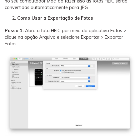
no seu computador Mac, ao fazer isso as fotos HEIC serão
convertidas automaticamente para JPG.
Como Usar a Exportação de Fotos
Passo 1:
Abra a foto HEIC por meio do aplicativo Fotos >
clique na opção Arquivo e selecione Exportar > Exportar
Fotos.