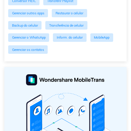
Conversor HEIC
Transferir Playlist
Gerenciar outros apps
Restaurar o celular
Backup do celular
Transferência de celular
Gerenciar o WhatsApp
Inform. do celular
MobileApp
Gerenciar os contatos