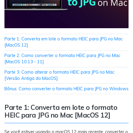
Transferir dados do telefone, dados do
WhatsApp e arquivos entre dispositivos.
WeLastseen
O WeLastseen mantém seu WhatsApp conectado
Parte 1: Converta em lote o formato HEIC para JPG no Mac
e informado.
[MacOS 12]
Parte 2: Como converter o formato HEIC para JPG no Mac
[MacOS 10.13 - 11]
Parte 3: Como alterar o formato HEIC para JPG no Mac
[Versão Antiga do MacOS]
Bônus: Como converter o formato HEIC para JPG no Windows
Parte 1: Converta em lote o formato
HEIC para JPG no Mac [MacOS 12]
Se você estiver usando o macOS 12 mais recente, converter o