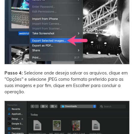
Passo 4:
Selecione onde deseja salvar os arquivos, clique em
"Opções" e selecione JPEG como formato preferido para as
suas imagens e por fim, clique em Escolher para concluir a
operação.