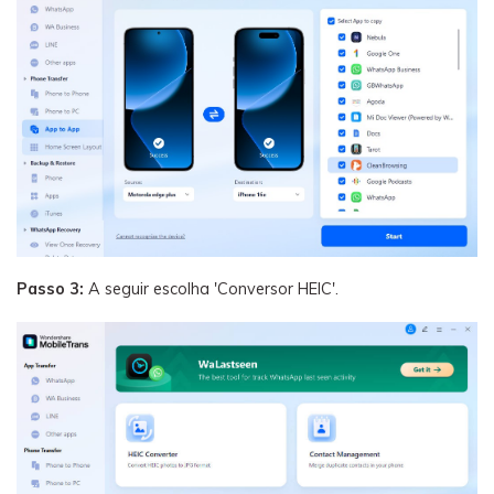
Passo 3:
A seguir escolha 'Conversor HEIC'.