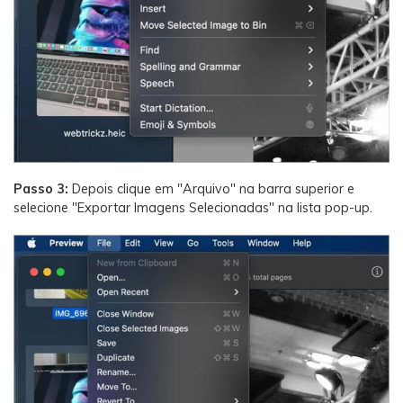
Passo 3:
Depois clique em "Arquivo" na barra superior e
selecione "Exportar Imagens Selecionadas" na lista pop-up.