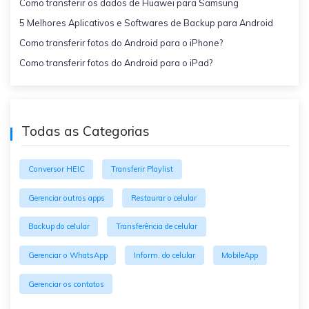
Como transferir os dados de Huawei para Samsung
5 Melhores Aplicativos e Softwares de Backup para Android
Como transferir fotos do Android para o iPhone?
Como transferir fotos do Android para o iPad?
Todas as Categorias
Conversor HEIC
Transferir Playlist
Gerenciar outros apps
Restaurar o celular
Backup do celular
Transferência de celular
Gerenciar o WhatsApp
Inform. do celular
MobileApp
Gerenciar os contatos