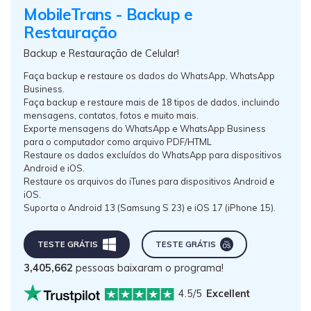
MobileTrans - Backup e
Restauração
Backup e Restauração de Celular!
Faça backup e restaure os dados do WhatsApp, WhatsApp
Business.
Faça backup e restaure mais de 18 tipos de dados, incluindo
mensagens, contatos, fotos e muito mais.
Exporte mensagens do WhatsApp e WhatsApp Business
para o computador como arquivo PDF/HTML
Restaure os dados excluídos do WhatsApp para dispositivos
Android e iOS.
Restaure os arquivos do iTunes para dispositivos Android e
iOS.
Suporta o Android 13 (Samsung S 23) e iOS 17 (iPhone 15).
TESTE GRÁTIS
TESTE GRÁTIS
3,405,662
pessoas baixaram o programa!
4.5/5
Excellent