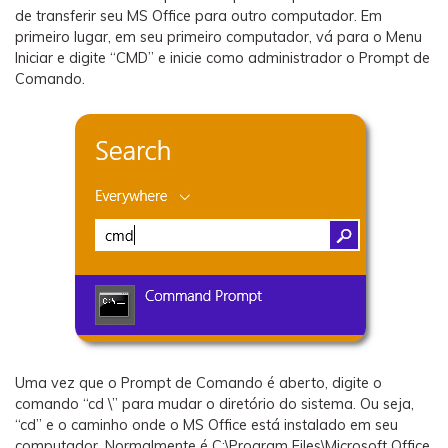
de transferir seu MS Office para outro computador. Em
primeiro lugar, em seu primeiro computador, vá para o Menu
Iniciar e digite “CMD” e inicie como administrador o Prompt de
Comando.
Uma vez que o Prompt de Comando é aberto, digite o
comando “cd \” para mudar o diretório do sistema. Ou seja,
“cd” e o caminho onde o MS Office está instalado em seu
computador. Normalmente é C:\Program Files\Microsoft Office.