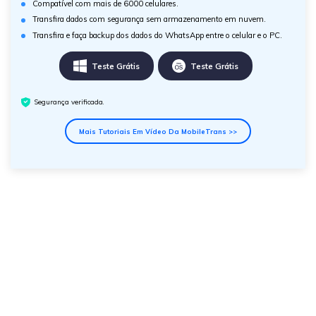
Compatível com mais de 6000 celulares.
Transfira dados com segurança sem armazenamento em nuvem.
Transfira e faça backup dos dados do WhatsApp entre o celular e o PC.
Teste Grátis
Teste Grátis
Segurança verificada.
Mais Tutoriais Em Vídeo Da MobileTrans >>