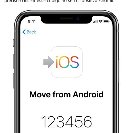
precisará inserir esse código no seu dispositivo Android.