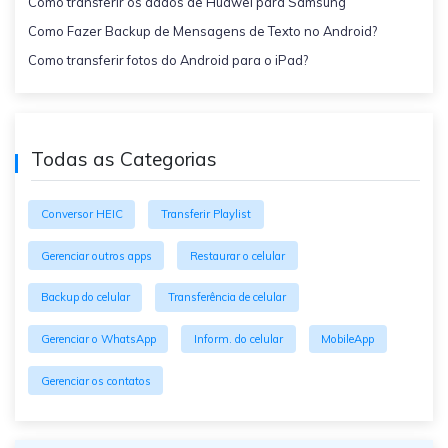
Como transferir os dados de Huawei para Samsung
Como Fazer Backup de Mensagens de Texto no Android?
Como transferir fotos do Android para o iPad?
Todas as Categorias
Conversor HEIC
Transferir Playlist
Gerenciar outros apps
Restaurar o celular
Backup do celular
Transferência de celular
Gerenciar o WhatsApp
Inform. do celular
MobileApp
Gerenciar os contatos