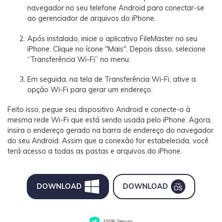
navegador no seu telefone Android para conectar-se
ao gerenciador de arquivos do iPhone.
Após instalado, inicie o aplicativo FileMaster no seu
iPhone. Clique no ícone "Mais". Depois disso, selecione
“Transferência Wi-Fi” no menu.
Em seguida, na tela de Transferência Wi-Fi, ative a
opção Wi-Fi para gerar um endereço.
Feito isso, pegue seu dispositivo Android e conecte-o à
mesma rede Wi-Fi que está sendo usada pelo iPhone. Agora,
insira o endereço gerado na barra de endereço do navegador
do seu Android. Assim que a conexão for estabelecida, você
terá acesso a todas as pastas e arquivos do iPhone.
DOWNLOAD
DOWNLOAD
100% Seguro