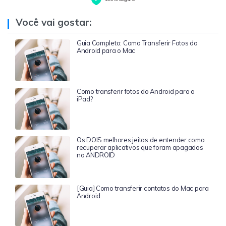
Você vai gostar:
Guia Completo: Como Transferir Fotos do
Android para o Mac
Como transferir fotos do Android para o
iPad?
Os DOIS melhores jeitos de entender como
recuperar aplicativos que foram apagados
no ANDROID
[Guia] Como transferir contatos do Mac para
Android