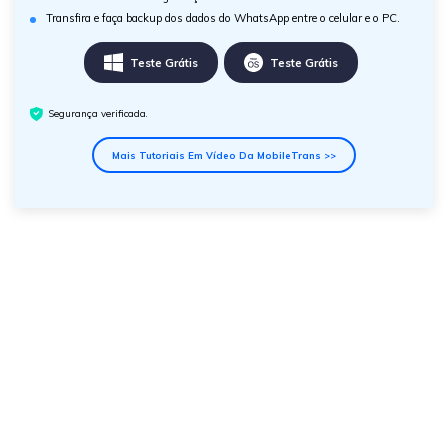
Transfira e faça backup dos dados do WhatsApp entre o celular e o PC.
Teste Grátis
Teste Grátis
Segurança verificada.
Mais Tutoriais Em Vídeo Da MobileTrans >>