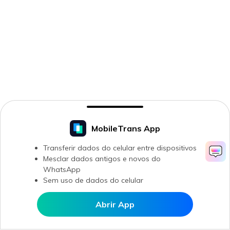
Abrir MobileTrans APP