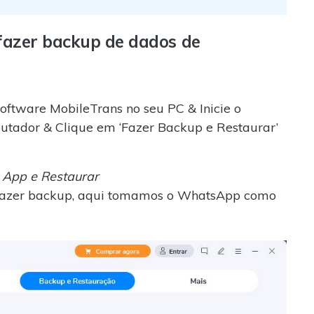
fazer backup de dados de
software MobileTrans no seu PC & Inicie o
utador & Clique em ‘Fazer Backup e Restaurar’
 App e Restaurar
a fazer backup, aqui tomamos o WhatsApp como