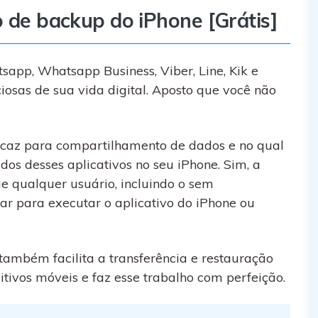
o de backup do iPhone [Grátis]
app, Whatsapp Business, Viber, Line, Kik e
sas de sua vida digital. Aposto que você não
ficaz para compartilhamento de dados e no qual
os desses aplicativos no seu iPhone. Sim, a
ue qualquer usuário, incluindo o sem
r para executar o aplicativo do iPhone ou
ambém facilita a transferência e restauração
tivos móveis e faz esse trabalho com perfeição.