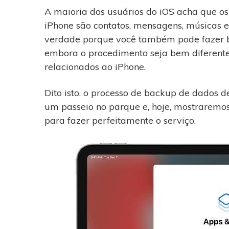
WhatsApp para o
A maioria dos usuários do iOS acha que 
computador. E restaurar
backups facilmente.
iPhone são contatos, mensagens, músicas e 
verdade porque você também pode fazer b
embora o procedimento seja bem diferent
relacionados ao iPhone.
Dito isto, o processo de backup de dados de
um passeio no parque e, hoje, mostraremos
para fazer perfeitamente o serviço.