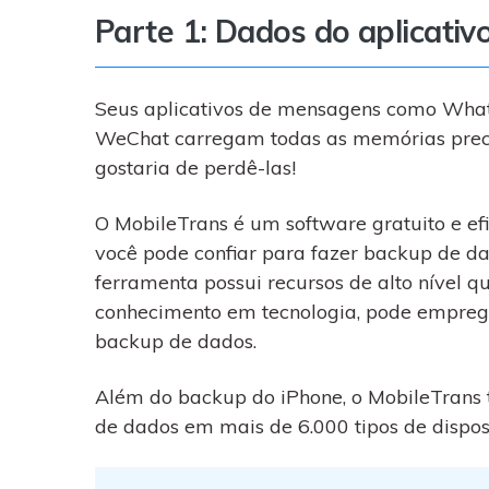
Parte 1: Dados do aplicativ
Seus aplicativos de mensagens como Whats
WeChat carregam todas as memórias precio
gostaria de perdê-las!
O MobileTrans é um software gratuito e e
você pode confiar para fazer backup de dad
ferramenta possui recursos de alto nível q
conhecimento em tecnologia, pode emprega
backup de dados.
Além do backup do iPhone, o MobileTrans t
de dados em mais de 6.000 tipos de disposi