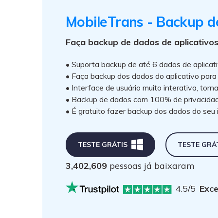
MobileTrans - Backup de
Faça backup de dados de aplicativo
• Suporta backup de até 6 dados de aplicati
• Faça backup dos dados do aplicativo par
• Interface de usuário muito interativa, torn
• Backup de dados com 100% de privacidad
• É gratuito fazer backup dos dados do seu 
TESTE GRÁTIS
TESTE GRÁ
3,402,609
pessoas já baixaram
4.5/5
Exce