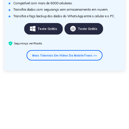
Compatível com mais de 6000 celulares.
Transfira dados com segurança sem armazenamento em nuvem.
Transfira e faça backup dos dados do WhatsApp entre o celular e o PC.
Teste Grátis
Teste Grátis
Segurança verificada.
Mais Tutoriais Em Vídeo Da MobileTrans >>