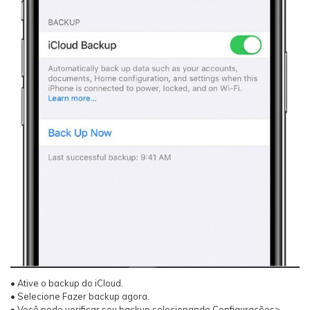
• Ative o backup do iCloud.
• Selecione Fazer backup agora.
• Você pode verificar seu backup selecionando Configurações>