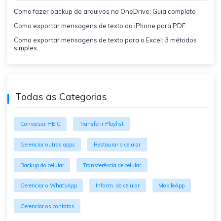
Como fazer backup de arquivos no OneDrive: Guia completo
Como exportar mensagens de texto do iPhone para PDF
Como exportar mensagens de texto para o Excel: 3 métodos
simples
Todas as Categorias
Conversor HEIC
Transferir Playlist
Gerenciar outros apps
Restaurar o celular
Backup do celular
Transferência de celular
Gerenciar o WhatsApp
Inform. do celular
MobileApp
Gerenciar os contatos