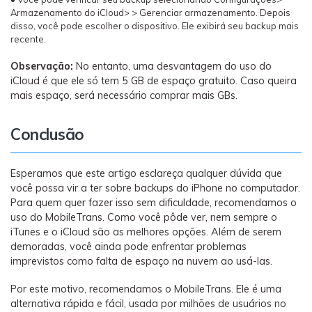
Armazenamento do iCloud> > Gerenciar armazenamento. Depois
disso, você pode escolher o dispositivo. Ele exibirá seu backup mais
recente.
Observação:
No entanto, uma desvantagem do uso do
iCloud é que ele só tem 5 GB de espaço gratuito. Caso queira
mais espaço, será necessário comprar mais GBs.
Conclusão
Esperamos que este artigo esclareça qualquer dúvida que
você possa vir a ter sobre backups do iPhone no computador.
Para quem quer fazer isso sem dificuldade, recomendamos o
uso do MobileTrans. Como você pôde ver, nem sempre o
iTunes e o iCloud são as melhores opções. Além de serem
demoradas, você ainda pode enfrentar problemas
imprevistos como falta de espaço na nuvem ao usá-las.
Por este motivo, recomendamos o MobileTrans. Ele é uma
alternativa rápida e fácil, usada por milhões de usuários no