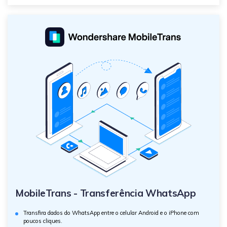
MobileTrans - Transferência WhatsApp
Transfira dados do WhatsApp entre o celular Android e o iPhone com
poucos cliques.