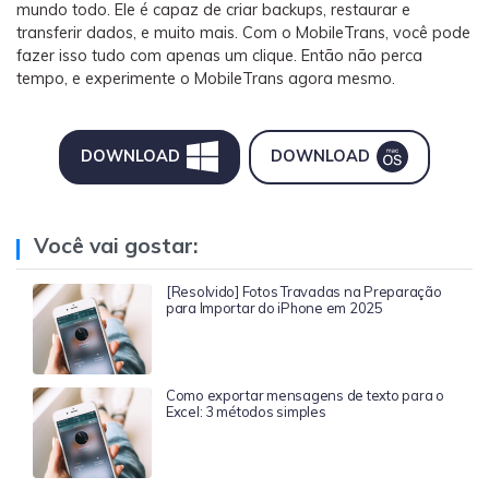
mundo todo. Ele é capaz de criar backups, restaurar e
transferir dados, e muito mais. Com o MobileTrans, você pode
fazer isso tudo com apenas um clique. Então não perca
tempo, e experimente o MobileTrans agora mesmo.
DOWNLOAD
DOWNLOAD
Você vai gostar:
[Resolvido] Fotos Travadas na Preparação
para Importar do iPhone em 2025
Como exportar mensagens de texto para o
Excel: 3 métodos simples