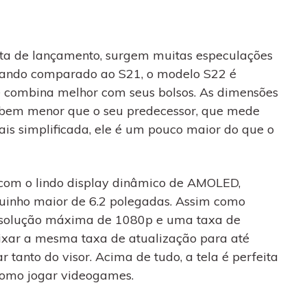
a de lançamento, surgem muitas especulações
Quando comparado ao S21, o modelo S22 é
le combina melhor com seus bolsos. As dimensões
 é bem menor que o seu predecessor, que mede
is simplificada, ele é um pouco maior do que o
 com o lindo display dinâmico de AMOLED,
inho maior de 6.2 polegadas. Assim como
esolução máxima de 1080p e uma taxa de
ixar a mesma taxa de atualização para até
tanto do visor. Acima de tudo, a tela é perfeita
m como jogar videogames.