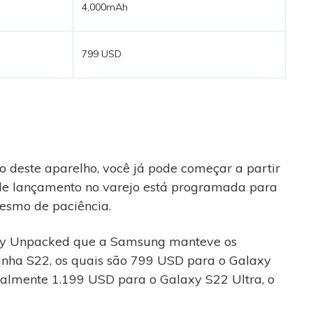
4,000mAh
799 USD
o deste aparelho, você já pode começar a partir
a de lançamento no varejo está programada
para
mesmo de paciência.
laxy Unpacked que a Samsung manteve os
inha S22
, os quais são 799 USD para o Galaxy
nalmente 1.199 USD para o Galaxy S22 Ultra, o