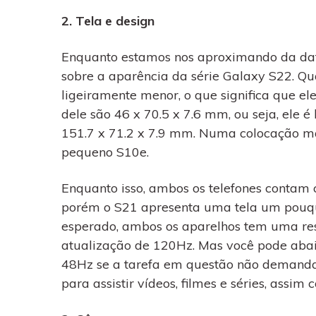
2. Tela e design
Enquanto estamos nos aproximando da dat
sobre a aparência da série Galaxy S22. 
ligeiramente menor, o que significa que e
dele são 46 x 70.5 x 7.6 mm, ou seja, ele
151.7 x 71.2 x 7.9 mm. Numa colocação ma
pequeno S10e.
Enquanto isso, ambos os telefones contam
porém o S21 apresenta uma tela um pouqu
esperado, ambos os aparelhos tem uma r
atualização de 120Hz. Mas você pode aba
48Hz se a tarefa em questão não demandar 
para assistir vídeos, filmes e séries, assi