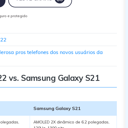
uro e protegido
S22
erosa pros telefones dos novos usuários da
22 vs. Samsung Galaxy S21
Samsung Galaxy S21
polegadas,
AMOLED 2X dinâmico de 6.2 polegadas,
120Hz, 1300 nits