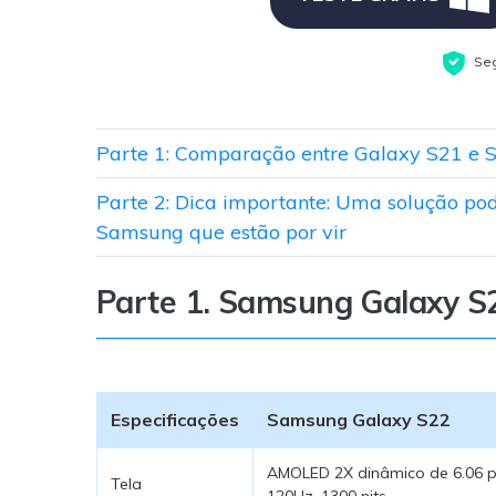
Seg
Parte 1: Comparação entre Galaxy S21 e 
Parte 2: Dica importante: Uma solução pod
Samsung que estão por vir
Parte 1. Samsung Galaxy S
Especificações
Samsung Galaxy S22
AMOLED 2X dinâmico de 6.06 
Tela
120Hz, 1300 nits