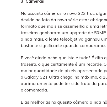
3. Câmeras
No assunto câmeras, o novo S22 traz algu
devido ao fato da nova série estar abrig
formato que mais se assemelha a uma letra 
traseiras ganharam um upgrade de 50MP j
ainda mais, a lente teleobjetiva ganhou u
bastante significante quando comparamos 
E você ainda acha que isto é tudo? É dito
traseira, o que certamente é um recorde. C
maior quantidade de pixels apresentado p
o Galaxy S21 Ultra chega, no máximo, a 1
aprimoramento pode ter sido fruto da par
e comentada.
E as melhorias no quesito câmera ainda 