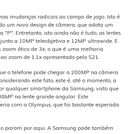
mas mudanças radicais ao campo de jogo. Isto é
ando um novo design de câmera, que adota um
"P". Entretanto, isto ainda não é tudo, as lentes
unto a 10MP teleobjetiva e 12MP ultrawide. E
m zoom ótico de 3x, o que é uma melhoria
ao zoom de 1.1x apresentado pelo S21.
 que o telefone pode chegar a 200MP na câmera
onsiderando este fato, este é, até o momento, a
or qualquer smartphone da Samsung, visto que
08MP na lente grande angular. Este
ceria com a Olympus, que foi bastante esperada
não param por aqui. A Samsung pode também