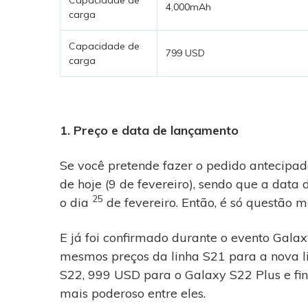
4,000mAh
carga
Capacidade de
799 USD
carga
1. Preço e data de lançamento
Se você pretende fazer o pedido antecipad
de hoje (9 de fevereiro), sendo que a dat
25
o dia
de fevereiro. Então, é só questão 
E já foi confirmado durante o evento Ga
mesmos preços da linha S21 para a nova l
S22, 999 USD para o Galaxy S22 Plus e fi
mais poderoso entre eles.